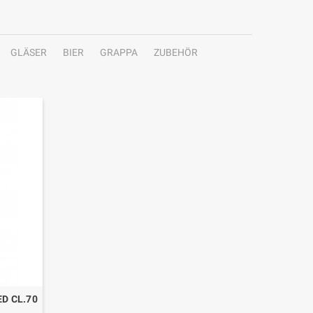
GLÄSER
BIER
GRAPPA
ZUBEHÖR
D CL.70