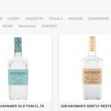
R
LIKÖRE
ANGEBOTE
TEQUILA
MIGNON
CHAMPAGNE
WEINE
Moonshine
SANITARY
 HAYMAN'S OLD TOM CL.70
GIN HAYMAN’S GENTLY RESTE