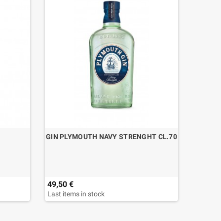
GIN PLYMOUTH NAVY STRENGHT CL.70
WHIS
49,50 €
33,95 
Last items in stock