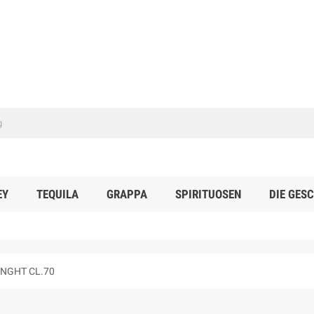
EY
TEQUILA
GRAPPA
SPIRITUOSEN
DIE GES
ENGHT CL.70