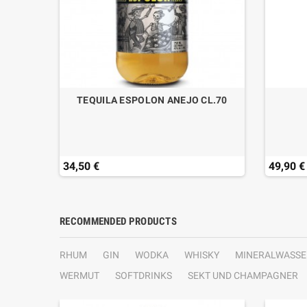
CL.70
TEQUILA ESPOLON ANEJO CL.70
34,50 €
49,90 €
RECOMMENDED PRODUCTS
RHUM
GIN
WODKA
WHISKY
MINERALWASSE
WERMUT
SOFTDRINKS
SEKT UND CHAMPAGNER