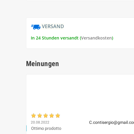
VERSAND
In 24 Stunden versandt (
Versandkosten
)
Meinungen
C.contisergio@gmail.c
20.08.2022
Ottimo prodotto