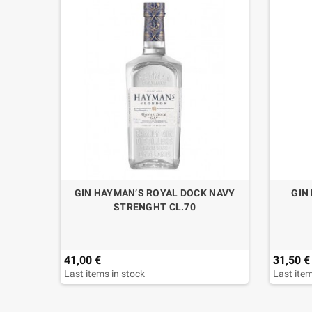
GIN HAYMAN’S ROYAL DOCK NAVY
GIN
STRENGHT CL.70
41,00 €
31,50 €
Last items in stock
Last item