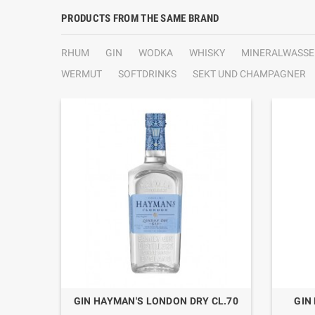
PRODUCTS FROM THE SAME BRAND
RHUM
GIN
WODKA
WHISKY
MINERALWASSE
WERMUT
SOFTDRINKS
SEKT UND CHAMPAGNER
GIN HAYMAN'S LONDON DRY CL.70
GIN