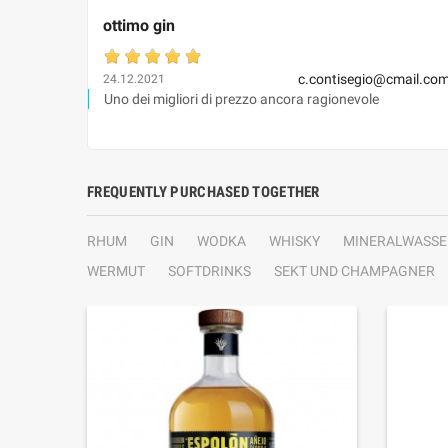
ottimo gin
c.contisegio@cmail.co
24.12.2021
Uno dei migliori di prezzo ancora ragionevole
FREQUENTLY PURCHASED TOGETHER
RHUM
GIN
WODKA
WHISKY
MINERALWASSE
WERMUT
SOFTDRINKS
SEKT UND CHAMPAGNER