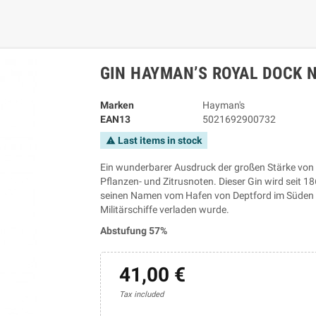
GIN HAYMAN’S ROYAL DOCK 
Marken
Hayman's
EAN13
5021692900732
Last items in stock
warning
Ein wunderbarer Ausdruck der großen Stärke von 
Pflanzen- und Zitrusnoten. Dieser Gin wird seit 1
seinen Namen vom Hafen von Deptford im Süden 
Militärschiffe verladen wurde.
Abstufung 57%
41,00 €
Tax included