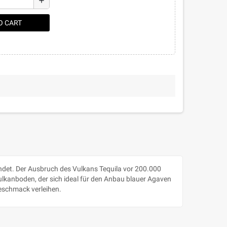
add
O CART
indet. Der Ausbruch des Vulkans Tequila vor 200.000
ulkanboden, der sich ideal für den Anbau blauer Agaven
Geschmack verleihen.