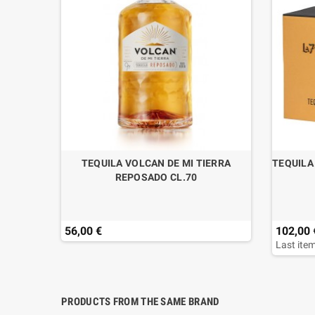
 HOLZ
TEQUILA VOLCAN DE MI TIERRA
TEQUILA
50 MIT
REPOSADO CL.70
56,00 €
102,00 
Last item
PRODUCTS FROM THE SAME BRAND