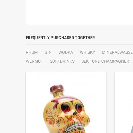
FREQUENTLY PURCHASED TOGETHER
RHUM
GIN
WODKA
WHISKY
MINERALWASSE
WERMUT
SOFTDRINKS
SEKT UND CHAMPAGNER