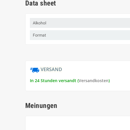
Data sheet
Alkohol
Format
VERSAND
In 24 Stunden versandt (
Versandkosten
)
Meinungen