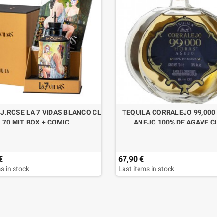
 J.ROSE LA 7 VIDAS BLANCO CL
TEQUILA CORRALEJO 99,000
70 MIT BOX + COMIC
ANEJO 100% DE AGAVE C
€
67,90 €
s in stock
Last items in stock