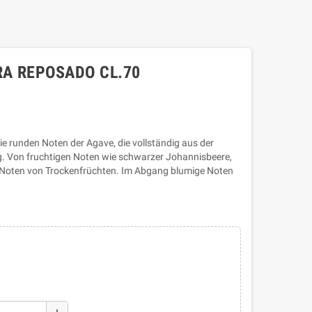
RA REPOSADO CL.70
die runden Noten der Agave, die vollständig aus der
g. Von fruchtigen Noten wie schwarzer Johannisbeere,
zu Noten von Trockenfrüchten. Im Abgang blumige Noten