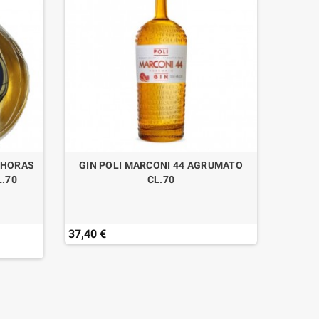
 HORAS
GIN POLI MARCONI 44 AGRUMATO
L.70
CL.70
37,40 €
35,90 