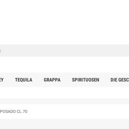
EY
TEQUILA
GRAPPA
SPIRITUOSEN
DIE GES
EPOSADO CL.70