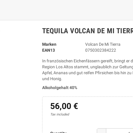
TEQUILA VOLCAN DE MI TIER
Marken
Volcan De Mi Tierra
EAN13
0750302384222
In französischen Eichenfässern gereift, bringt er 
Region Los Altos stammt, unglaublich zur Geltun
Apfel, Ananas und gut reifen Pfirsichen bis hin 
und Honig.
Alkoholgehalt 40%
56,00 €
Tax included