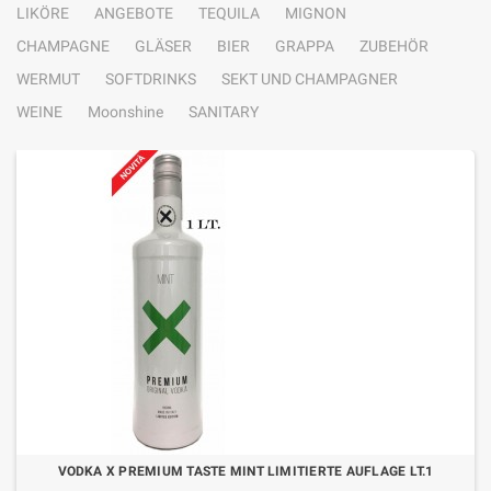
LIKÖRE
ANGEBOTE
TEQUILA
MIGNON
CHAMPAGNE
GLÄSER
BIER
GRAPPA
ZUBEHÖR
WERMUT
SOFTDRINKS
SEKT UND CHAMPAGNER
WEINE
Moonshine
SANITARY
VODKA X PREMIUM TASTE MINT LIMITIERTE AUFLAGE LT.1