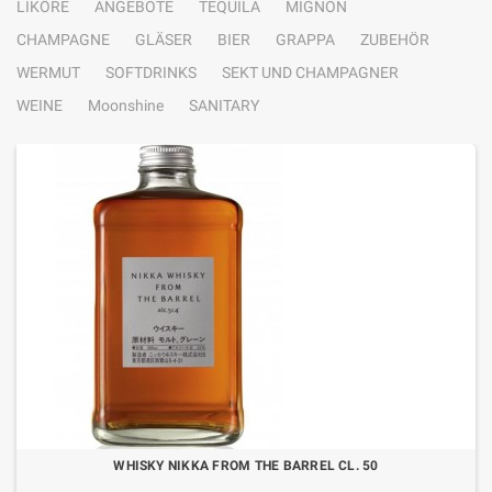
LIKÖRE
ANGEBOTE
TEQUILA
MIGNON
CHAMPAGNE
GLÄSER
BIER
GRAPPA
ZUBEHÖR
WERMUT
SOFTDRINKS
SEKT UND CHAMPAGNER
WEINE
Moonshine
SANITARY
WHISKY NIKKA FROM THE BARREL CL. 50