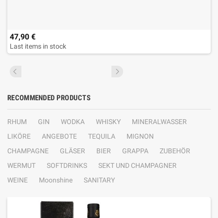
47,90 €
Last items in stock
RECOMMENDED PRODUCTS
RHUM
GIN
WODKA
WHISKY
MINERALWASSER
LIKÖRE
ANGEBOTE
TEQUILA
MIGNON
CHAMPAGNE
GLÄSER
BIER
GRAPPA
ZUBEHÖR
WERMUT
SOFTDRINKS
SEKT UND CHAMPAGNER
WEINE
Moonshine
SANITARY