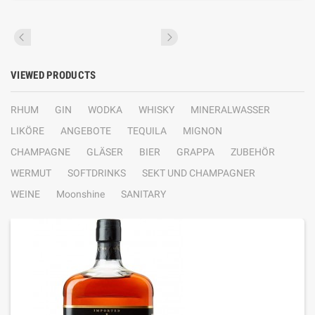
VIEWED PRODUCTS
RHUM
GIN
WODKA
WHISKY
MINERALWASSER
LIKÖRE
ANGEBOTE
TEQUILA
MIGNON
CHAMPAGNE
GLÄSER
BIER
GRAPPA
ZUBEHÖR
WERMUT
SOFTDRINKS
SEKT UND CHAMPAGNER
WEINE
Moonshine
SANITARY