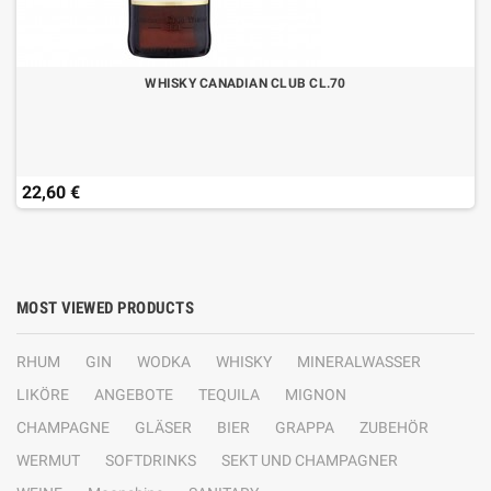
WHISKY CANADIAN CLUB CL.70
22,60 €
MOST VIEWED PRODUCTS
RHUM
GIN
WODKA
WHISKY
MINERALWASSER
LIKÖRE
ANGEBOTE
TEQUILA
MIGNON
CHAMPAGNE
GLÄSER
BIER
GRAPPA
ZUBEHÖR
WERMUT
SOFTDRINKS
SEKT UND CHAMPAGNER