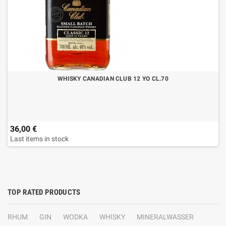
WHISKY CANADIAN CLUB 12 YO CL.70
36,00 €
Last items in stock
TOP RATED PRODUCTS
RHUM
GIN
WODKA
WHISKY
MINERALWASSER