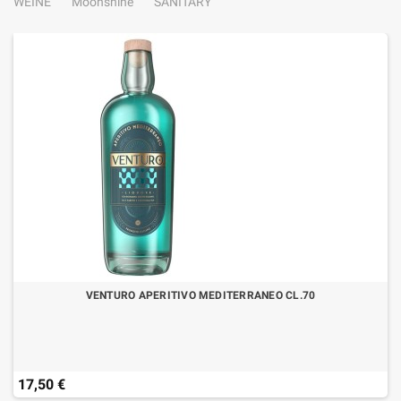
WEINE
Moonshine
SANITARY
VENTURO APERITIVO MEDITERRANEO CL.70
17,50 €