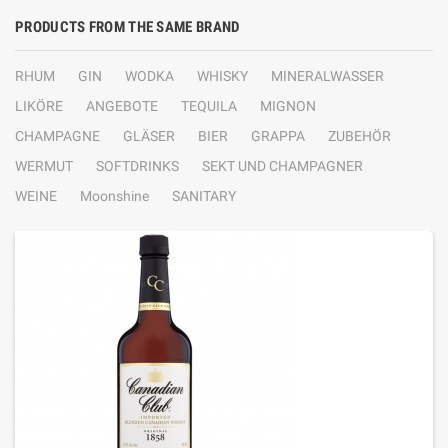
PRODUCTS FROM THE SAME BRAND
RHUM
GIN
WODKA
WHISKY
MINERALWASSER
LIKÖRE
ANGEBOTE
TEQUILA
MIGNON
CHAMPAGNE
GLÄSER
BIER
GRAPPA
ZUBEHÖR
WERMUT
SOFTDRINKS
SEKT UND CHAMPAGNER
WEINE
Moonshine
SANITARY