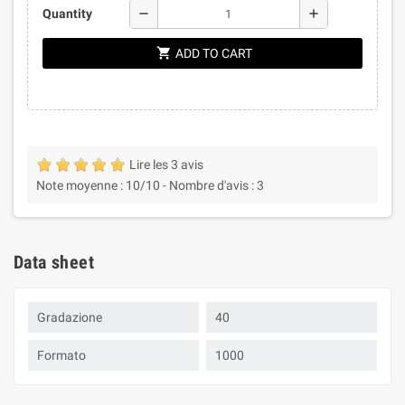
remove
add
Quantity
shopping_cart
ADD TO CART
Lire les 3 avis
Note moyenne :
10
/10 -
Nombre d'avis :
3
Data sheet
Gradazione
40
Formato
1000