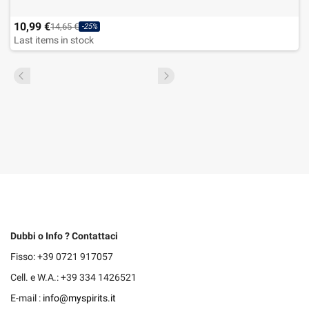
10,99 €
14,65 €
-25%
Last items in stock
Dubbi o Info ? Contattaci
Fisso: +39 0721 917057
Cell. e W.A.: +39 334 1426521
E-mail :
info@myspirits.it