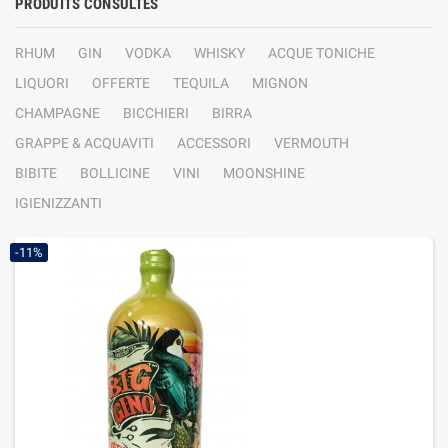
PRODUITS CONSULTÉS
RHUM
GIN
VODKA
WHISKY
ACQUE TONICHE
LIQUORI
OFFERTE
TEQUILA
MIGNON
CHAMPAGNE
BICCHIERI
BIRRA
GRAPPE & ACQUAVITI
ACCESSORI
VERMOUTH
BIBITE
BOLLICINE
VINI
MOONSHINE
IGIENIZZANTI
-11%