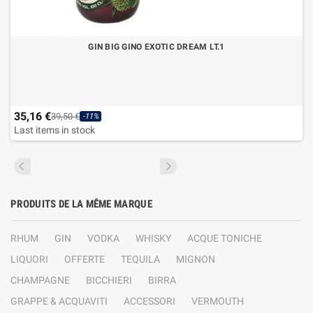
GIN BIG GINO EXOTIC DREAM LT.1
35,16 €
39,50 €
-11%
Last items in stock
PRODUITS DE LA MÊME MARQUE
RHUM
GIN
VODKA
WHISKY
ACQUE TONICHE
LIQUORI
OFFERTE
TEQUILA
MIGNON
CHAMPAGNE
BICCHIERI
BIRRA
GRAPPE & ACQUAVITI
ACCESSORI
VERMOUTH