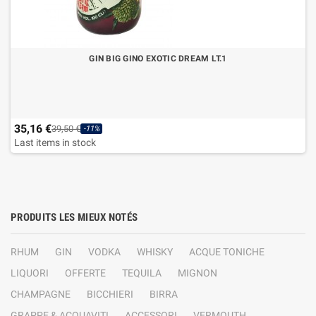
GIN BIG GINO EXOTIC DREAM LT.1
35,16 €
39,50 €
-11%
Last items in stock
PRODUITS LES MIEUX NOTÉS
RHUM
GIN
VODKA
WHISKY
ACQUE TONICHE
LIQUORI
OFFERTE
TEQUILA
MIGNON
CHAMPAGNE
BICCHIERI
BIRRA
GRAPPE & ACQUAVITI
ACCESSORI
VERMOUTH