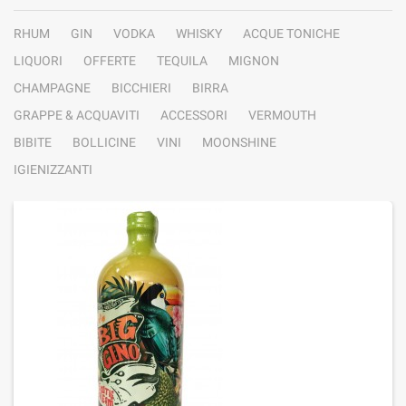
RHUM
GIN
VODKA
WHISKY
ACQUE TONICHE
LIQUORI
OFFERTE
TEQUILA
MIGNON
CHAMPAGNE
BICCHIERI
BIRRA
GRAPPE & ACQUAVITI
ACCESSORI
VERMOUTH
BIBITE
BOLLICINE
VINI
MOONSHINE
IGIENIZZANTI