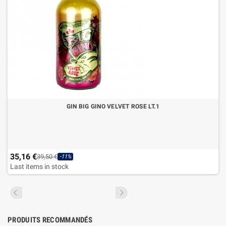
GIN BIG GINO VELVET ROSE LT.1
35,16 €
39,50 €
-11%
Last items in stock
PRODUITS RECOMMANDÉS