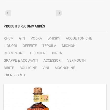
PRODUITS RECOMMANDÉS
RHUM
GIN
VODKA
WHISKY
ACQUE TONICHE
LIQUORI
OFFERTE
TEQUILA
MIGNON
CHAMPAGNE
BICCHIERI
BIRRA
GRAPPE & ACQUAVITI
ACCESSORI
VERMOUTH
BIBITE
BOLLICINE
VINI
MOONSHINE
IGIENIZZANTI