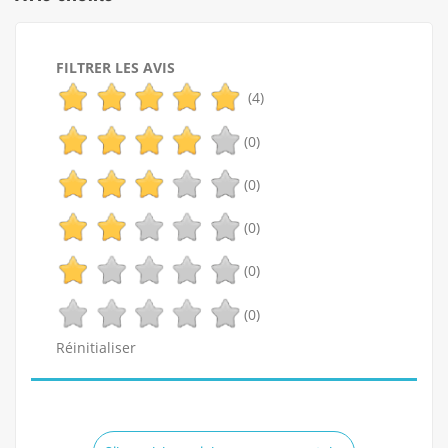
FILTRER LES AVIS
(4)
(0)
(0)
(0)
(0)
(0)
Réinitialiser