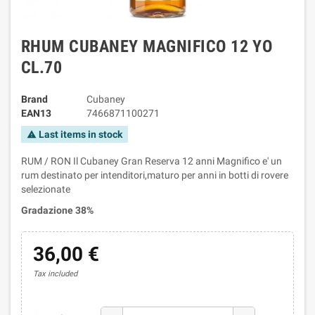
RHUM CUBANEY MAGNIFICO 12 YO
CL.70
Brand
Cubaney
EAN13
7466871100271
Last items in stock
warning
RUM / RON Il Cubaney Gran Reserva 12 anni Magnifico e' un
rum destinato per intenditori,maturo per anni in botti di rovere
selezionate
Gradazione 38%
36,00 €
Tax included