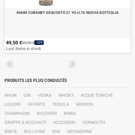
RHUM CUBANEY EXQUISITO 21 YO cl.70 NUOVA BOTTIGLIA
49,50 €
55,00 €
-10%
Last items in stock
PRODUITS LES PLUS CONSULTÉS
RHUM
GIN
VODKA
WHISKY
ACQUE TONICHE
LIQUORI
OFFERTE
TEQUILA
MIGNON
CHAMPAGNE
BICCHIERI
BIRRA
GRAPPE & ACQUAVITI
ACCESSORI
VERMOUTH
BIBITE
BOLLICINE
VINI
MOONSHINE