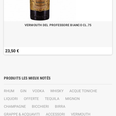
VERMOUTH DEL PROFESSORE BIANCO CL.75
23,50 €
PRODUITS LES MIEUX NOTÉS
RHUM
GIN
VODKA
WHISKY
ACQUE TONICHE
LIQUORI
OFFERTE
TEQUILA
MIGNON
CHAMPAGNE
BICCHIERI
BIRRA
GRAPPE & ACQUAVITI
ACCESSORI
VERMOUTH