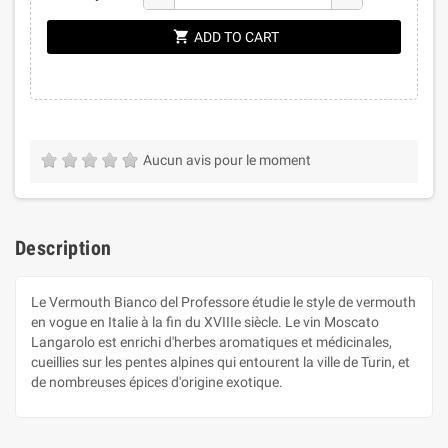
shopping_cart
ADD TO CART
Aucun avis pour le moment
Description
Le Vermouth Bianco del Professore étudie le style de vermouth
en vogue en Italie à la fin du XVIIIe siècle. Le vin Moscato
Langarolo est enrichi d'herbes aromatiques et médicinales,
cueillies sur les pentes alpines qui entourent la ville de Turin, et
de nombreuses épices d'origine exotique.