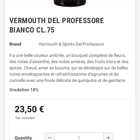
VERMOUTH DEL PROFESSORE
BIANCO CL.75
Brand
Vermouth & Spirits Del Professore
Il a une belle couleur ambrée, un bouquet complexe de fleurs,
des notes d'absinthe, des notes amères, des fruits mûrs et des
épices. Chaud, amer en bouche, qui se développe sur de belles
notes enveloppantes et rafraîchissantes d'agrumes et de
cannelle avec une finale délicate de quinquina et de gentiane.
Gradation 18%
23,50 €
Tax included
remove
add
Quantity