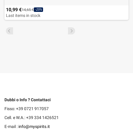
10,99 €
14,65 €
-25%
Last items in stock
Dubbi o Info ? Contattaci
Fisso: +39 0721 917057
Cell. e W.A.: +39 334 1426521
E-mail :
info@myspirits.it