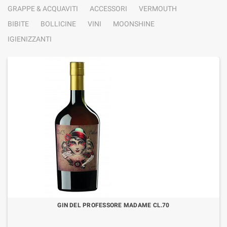
GRAPPE & ACQUAVITI
ACCESSORI
VERMOUTH
BIBITE
BOLLICINE
VINI
MOONSHINE
IGIENIZZANTI
GIN DEL PROFESSORE MADAME CL.70