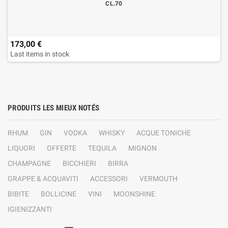
CL.70
173,00 €
Last items in stock
PRODUITS LES MIEUX NOTÉS
RHUM
GIN
VODKA
WHISKY
ACQUE TONICHE
LIQUORI
OFFERTE
TEQUILA
MIGNON
CHAMPAGNE
BICCHIERI
BIRRA
GRAPPE & ACQUAVITI
ACCESSORI
VERMOUTH
BIBITE
BOLLICINE
VINI
MOONSHINE
IGIENIZZANTI