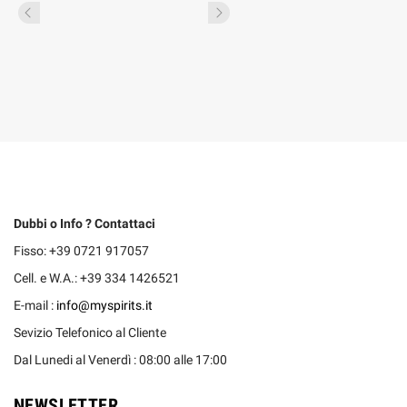
Dubbi o Info ? Contattaci
Fisso: +39 0721 917057
Cell. e W.A.: +39 334 1426521
E-mail :
info@myspirits.it
Sevizio Telefonico al Cliente
Dal Lunedi al Venerdì : 08:00 alle 17:00
NEWSLETTER