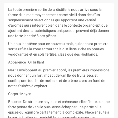
La toute première sortie de la distillerie nous arrive sous la
forme d'un malt moyennement corsé, vieilli dans des fûts
soigneusement sélectionnés qui apportent une variété
d'arômes qui s'intègrent bien dans le contexte organoleptique,
ajoutant des caractéristiques uniques qui peuvent déjà donner
une forte identité à ses pièces.
Un doux baptême pour ce nouveau malt, qui dans sa première
sortie reflète la zone entourant la distillerie, riche en prairies
verdoyantes et en sols fertiles, classique des Highlands.
Apparence : Or brillant
Nez : Enveloppant au premier abord, les premières impressions
nous donnent un fort impact de vanille, de fruits secs et
confits, une touche de mélasse et de crème, avec un fond de
notes fruitées à explorer.
Corps : Moyen
Bouche : De structure soyeuse et crémeuse, elle débute sur une
forte pointe de vanille puis laisse échapper une partie plus
épicée qui équilibre parfaitement la complexité. Place ensuite à
la partie fruitée, qui enrichit la composante sucrée, sans