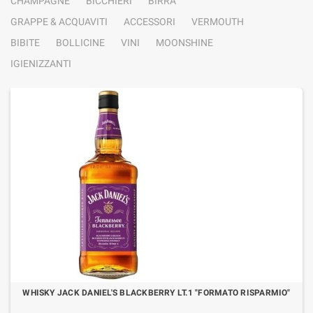
CHAMPAGNE
BICCHIERI
BIRRA
GRAPPE & ACQUAVITI
ACCESSORI
VERMOUTH
BIBITE
BOLLICINE
VINI
MOONSHINE
IGIENIZZANTI
WHISKY JACK DANIEL'S BLACKBERRY LT.1 "FORMATO RISPARMIO"