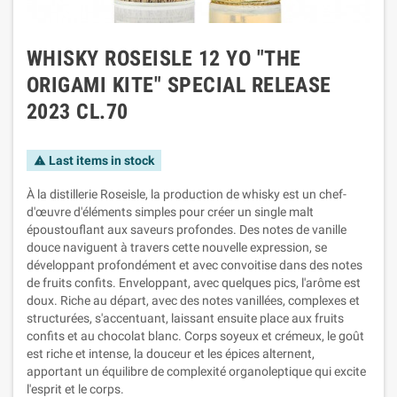
WHISKY ROSEISLE 12 YO "THE
ORIGAMI KITE" SPECIAL RELEASE
2023 CL.70
Last items in stock
warning
À la distillerie Roseisle, la production de whisky est un chef-
d'œuvre d'éléments simples pour créer un single malt
époustouflant aux saveurs profondes. Des notes de vanille
douce naviguent à travers cette nouvelle expression, se
développant profondément et avec convoitise dans des notes
de fruits confits. Enveloppant, avec quelques pics, l'arôme est
doux. Riche au départ, avec des notes vanillées, complexes et
structurées, s'accentuant, laissant ensuite place aux fruits
confits et au chocolat blanc. Corps soyeux et crémeux, le goût
est riche et intense, la douceur et les épices alternent,
apportant un équilibre de complexité organoleptique qui excite
l'esprit et le corps.