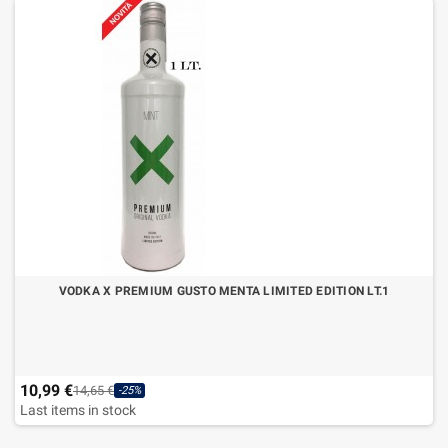
VODKA X PREMIUM GUSTO MENTA LIMITED EDITION LT.1
10,99 €
14,65 €
-25%
Last items in stock