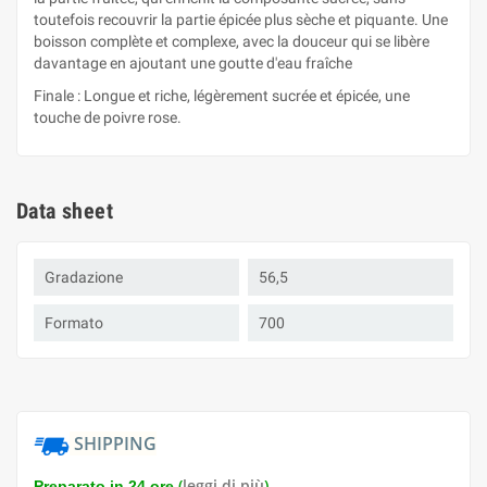
toutefois recouvrir la partie épicée plus sèche et piquante. Une
boisson complète et complexe, avec la douceur qui se libère
davantage en ajoutant une goutte d'eau fraîche
Finale : Longue et riche, légèrement sucrée et épicée, une
touche de poivre rose.
Data sheet
Gradazione
56,5
Formato
700
SHIPPING
(
leggi di più
)
Preparato in 24 ore