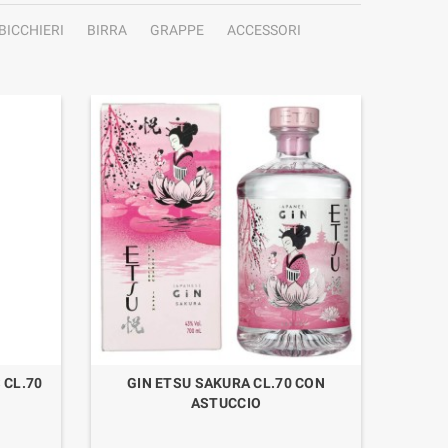
BICCHIERI
BIRRA
GRAPPE
ACCESSORI
 CL.70
GIN ETSU SAKURA CL.70 CON
MEZC
ASTUCCIO