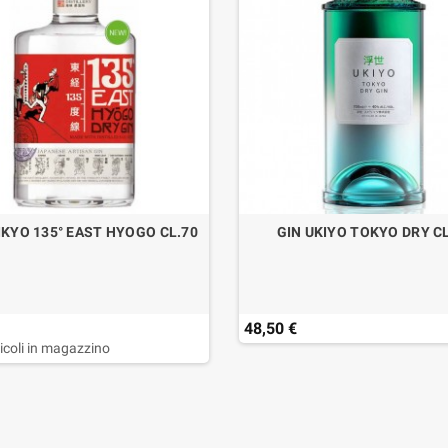
IKYO 135° EAST HYOGO CL.70
GIN UKIYO TOKYO DRY C
48,50 €
ticoli in magazzino