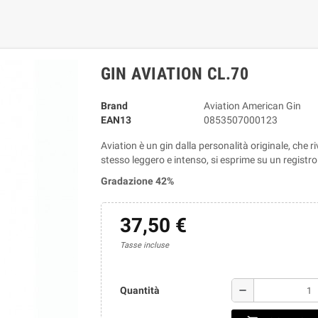
GIN AVIATION CL.70
Brand
Aviation American Gin
EAN13
0853507000123
Aviation è un gin dalla personalità originale, che 
stesso leggero e intenso, si esprime su un registro
Gradazione 42%
37,50 €
Tasse incluse
remove
Quantità