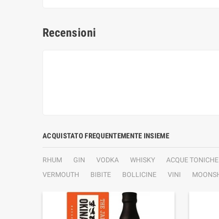
Recensioni
ACQUISTATO FREQUENTEMENTE INSIEME
RHUM
GIN
VODKA
WHISKY
ACQUE TONICHE
VERMOUTH
BIBITE
BOLLICINE
VINI
MOONSH