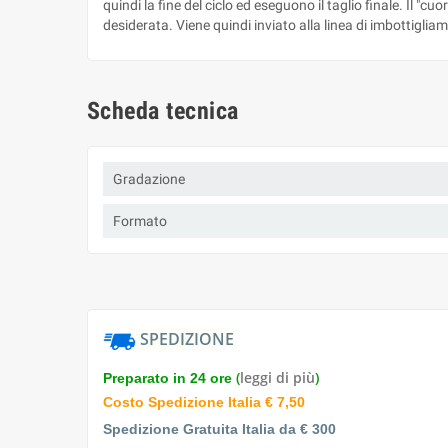
quindi la fine del ciclo ed eseguono il taglio finale. Il "
desiderata. Viene quindi inviato alla linea di imbottiglia
Scheda tecnica
Gradazione
Formato
SPEDIZIONE
(
leggi di più
)
Preparato in 24 ore
Costo Spedizione Italia € 7,50
Spedizione Gratuita Italia da € 300