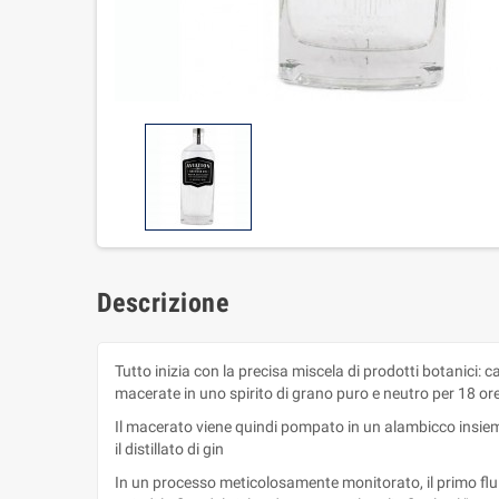
Descrizione
Tutto inizia con la precisa miscela di prodotti botanici:
macerate in uno spirito di grano puro e neutro per 18 or
Il macerato viene quindi pompato in un alambicco insiem
il distillato di gin
In un processo meticolosamente monitorato, il primo fluido 