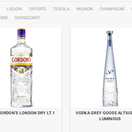
LIQUORI
OFFERTE
TEQUILA
MIGNON
CHAMPAGNE
INE
IGIENIZZANTI
GORDON’S LONDON DRY LT.1
VODKA GREY GOOSE ALTIUS
LUMINOUS