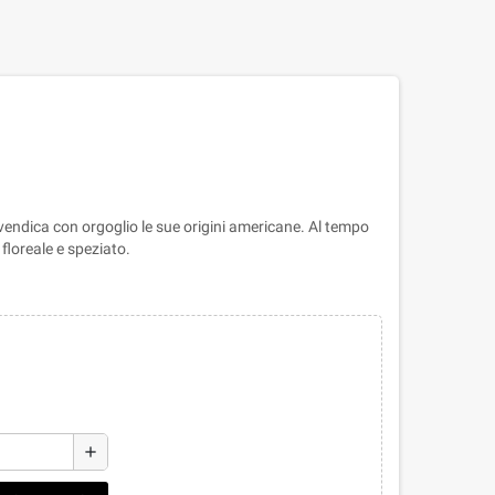
rivendica con orgoglio le sue origini americane. Al tempo
 floreale e speziato.
add