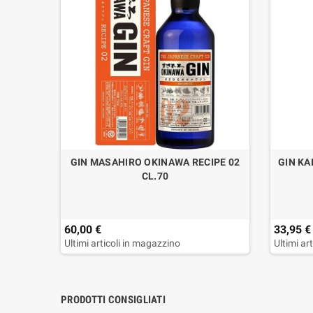
.70
GIN MASAHIRO OKINAWA RECIPE 02
GIN KA
CL.70
60,00 €
33,95 €
Ultimi articoli in magazzino
Ultimi ar
PRODOTTI CONSIGLIATI