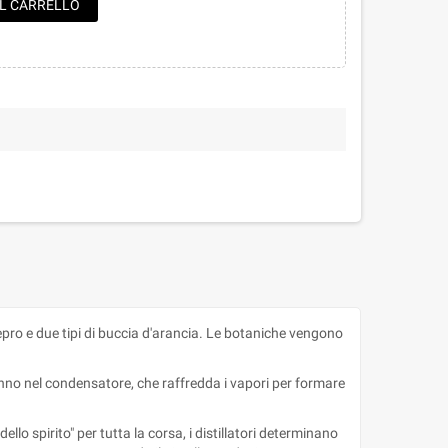
AL CARRELLO
nepro e due tipi di buccia d'arancia. Le botaniche vengono
nno nel condensatore, che raffredda i vapori per formare
lo spirito" per tutta la corsa, i distillatori determinano