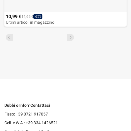
10,99 €
14,65 €
-25%
Ultimi articoli in magazzino
Dubbi o Info ? Contattaci
Fisso: +39 0721 917057
Cell. e W.A.: +39 334 1426521