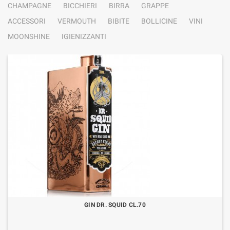
CHAMPAGNE
BICCHIERI
BIRRA
GRAPPE
ACCESSORI
VERMOUTH
BIBITE
BOLLICINE
VINI
MOONSHINE
IGIENIZZANTI
GIN DR. SQUID CL.70