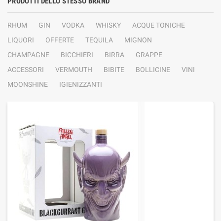
PRODOTTI DELLO STESSO BRAND
RHUM
GIN
VODKA
WHISKY
ACQUE TONICHE
LIQUORI
OFFERTE
TEQUILA
MIGNON
CHAMPAGNE
BICCHIERI
BIRRA
GRAPPE
ACCESSORI
VERMOUTH
BIBITE
BOLLICINE
VINI
MOONSHINE
IGIENIZZANTI