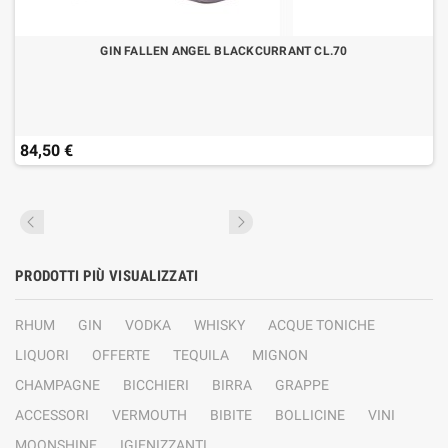
GIN FALLEN ANGEL BLACKCURRANT CL.70
84,50 €
PRODOTTI PIÙ VISUALIZZATI
RHUM
GIN
VODKA
WHISKY
ACQUE TONICHE
LIQUORI
OFFERTE
TEQUILA
MIGNON
CHAMPAGNE
BICCHIERI
BIRRA
GRAPPE
ACCESSORI
VERMOUTH
BIBITE
BOLLICINE
VINI
MOONSHINE
IGIENIZZANTI