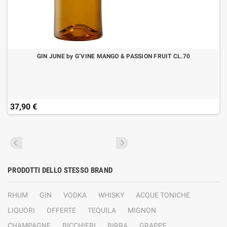
GIN JUNE by G’VINE MANGO & PASSION FRUIT CL.70
37,90 €
PRODOTTI DELLO STESSO BRAND
RHUM
GIN
VODKA
WHISKY
ACQUE TONICHE
LIQUORI
OFFERTE
TEQUILA
MIGNON
CHAMPAGNE
BICCHIERI
BIRRA
GRAPPE