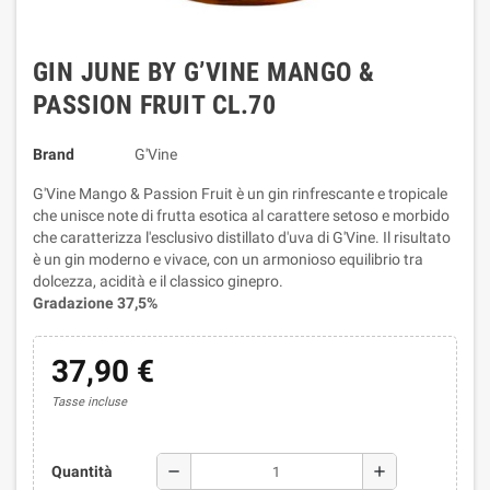
GIN JUNE BY G’VINE MANGO &
PASSION FRUIT CL.70
Brand
G'Vine
G'Vine Mango & Passion Fruit è un gin rinfrescante e tropicale
che unisce note di frutta esotica al carattere setoso e morbido
che caratterizza l'esclusivo distillato d'uva di G'Vine. Il risultato
è un gin moderno e vivace, con un armonioso equilibrio tra
dolcezza, acidità e il classico ginepro.
Gradazione 37,5%
37,90 €
Tasse incluse
remove
add
Quantità