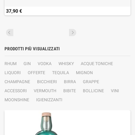
37,90 €
PRODOTTI PIÙ VISUALIZZATI
RHUM
GIN
VODKA
WHISKY
ACQUE TONICHE
LIQUORI
OFFERTE
TEQUILA
MIGNON
CHAMPAGNE
BICCHIERI
BIRRA
GRAPPE
ACCESSORI
VERMOUTH
BIBITE
BOLLICINE
VINI
MOONSHINE
IGIENIZZANTI