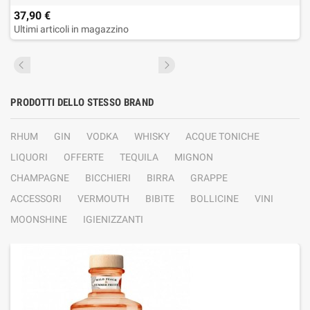
37,90 €
Ultimi articoli in magazzino
PRODOTTI DELLO STESSO BRAND
RHUM
GIN
VODKA
WHISKY
ACQUE TONICHE
LIQUORI
OFFERTE
TEQUILA
MIGNON
CHAMPAGNE
BICCHIERI
BIRRA
GRAPPE
ACCESSORI
VERMOUTH
BIBITE
BOLLICINE
VINI
MOONSHINE
IGIENIZZANTI