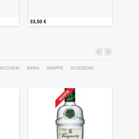
33,50 €
38,00 
BICCHIERI
BIRRA
GRAPPE
ACCESSORI