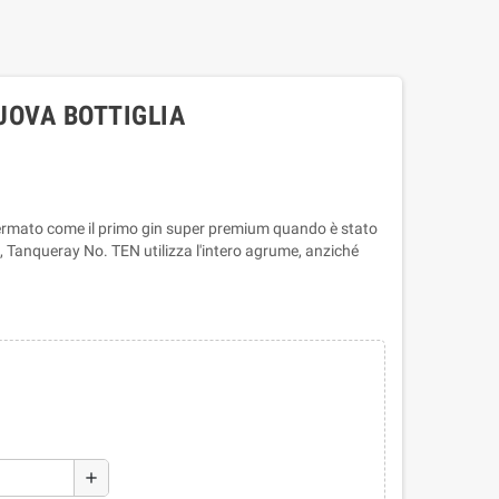
UOVA BOTTIGLIA
fermato come il primo gin super premium quando è stato
, Tanqueray No. TEN utilizza l'intero agrume, anziché
add