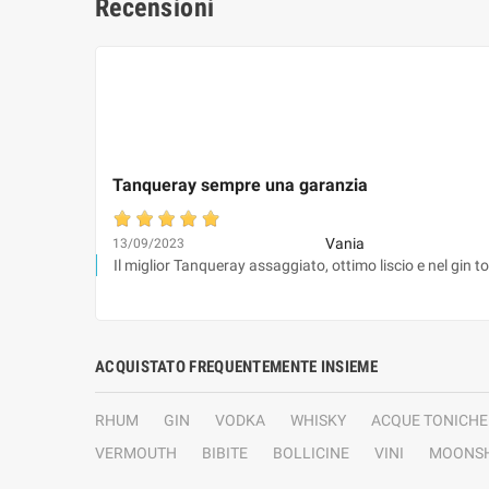
Recensioni
Tanqueray sempre una garanzia
Vania
13/09/2023
Il miglior Tanqueray assaggiato, ottimo liscio e nel gin t
ACQUISTATO FREQUENTEMENTE INSIEME
RHUM
GIN
VODKA
WHISKY
ACQUE TONICHE
VERMOUTH
BIBITE
BOLLICINE
VINI
MOONSH