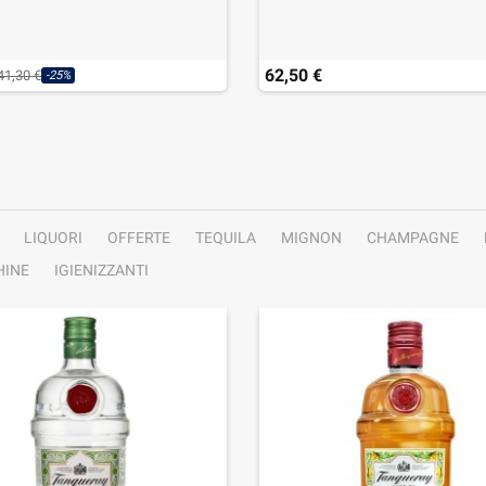
62,50 €
41,30 €
-25%
LIQUORI
OFFERTE
TEQUILA
MIGNON
CHAMPAGNE
INE
IGIENIZZANTI