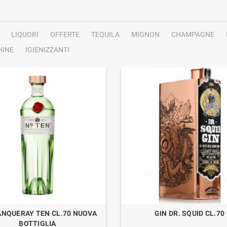
LIQUORI
OFFERTE
TEQUILA
MIGNON
CHAMPAGNE
INE
IGIENIZZANTI
ANQUERAY TEN CL.70 NUOVA
GIN DR. SQUID CL.70
BOTTIGLIA