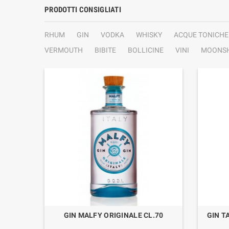
PRODOTTI CONSIGLIATI
RHUM
GIN
VODKA
WHISKY
ACQUE TONICHE
VERMOUTH
BIBITE
BOLLICINE
VINI
MOONSH
 GRAND
GIN MALFY ORIGINALE CL.70
GIN T
CCIO