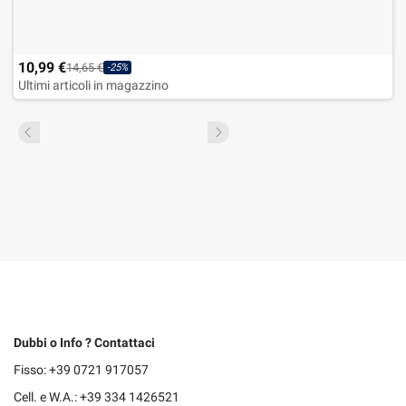
10,99 €
14,65 €
-25%
Ultimi articoli in magazzino
Dubbi o Info ? Contattaci
Fisso: +39 0721 917057
Cell. e W.A.: +39 334 1426521