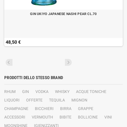
GIN UKIYO JAPANESE NASHI PEAR CL.70
48,50 €
PRODOTTI DELLO STESSO BRAND
RHUM
GIN
VODKA
WHISKY
ACQUE TONICHE
LIQUORI
OFFERTE
TEQUILA
MIGNON
CHAMPAGNE
BICCHIERI
BIRRA
GRAPPE
ACCESSORI
VERMOUTH
BIBITE
BOLLICINE
VINI
MOONSHINE
IGIENIZZANTI