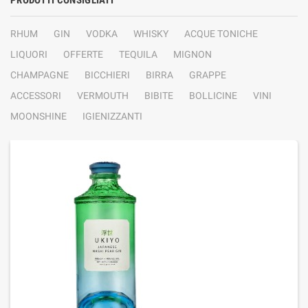
PRODOTTI CONSIGLIATI
RHUM
GIN
VODKA
WHISKY
ACQUE TONICHE
LIQUORI
OFFERTE
TEQUILA
MIGNON
CHAMPAGNE
BICCHIERI
BIRRA
GRAPPE
ACCESSORI
VERMOUTH
BIBITE
BOLLICINE
VINI
MOONSHINE
IGIENIZZANTI