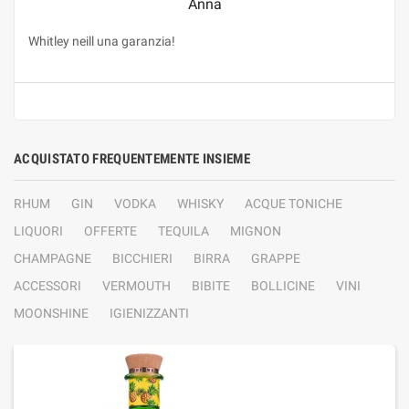
Anna
Whitley neill una garanzia!
ACQUISTATO FREQUENTEMENTE INSIEME
RHUM
GIN
VODKA
WHISKY
ACQUE TONICHE
LIQUORI
OFFERTE
TEQUILA
MIGNON
CHAMPAGNE
BICCHIERI
BIRRA
GRAPPE
ACCESSORI
VERMOUTH
BIBITE
BOLLICINE
VINI
MOONSHINE
IGIENIZZANTI