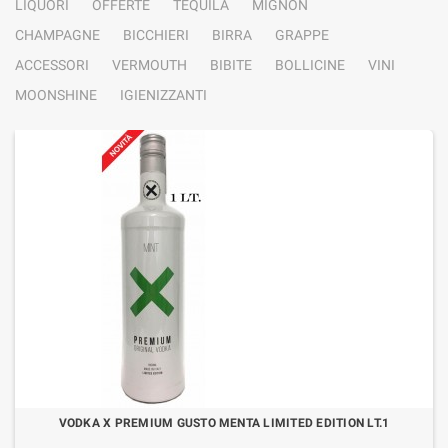
LIQUORI
OFFERTE
TEQUILA
MIGNON
CHAMPAGNE
BICCHIERI
BIRRA
GRAPPE
ACCESSORI
VERMOUTH
BIBITE
BOLLICINE
VINI
MOONSHINE
IGIENIZZANTI
VODKA X PREMIUM GUSTO MENTA LIMITED EDITION LT.1