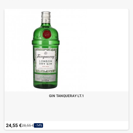
GIN TANQUERAY LT.1
24,55 €
28,55 €
-14%