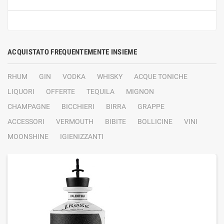
ACQUISTATO FREQUENTEMENTE INSIEME
RHUM
GIN
VODKA
WHISKY
ACQUE TONICHE
LIQUORI
OFFERTE
TEQUILA
MIGNON
CHAMPAGNE
BICCHIERI
BIRRA
GRAPPE
ACCESSORI
VERMOUTH
BIBITE
BOLLICINE
VINI
MOONSHINE
IGIENIZZANTI