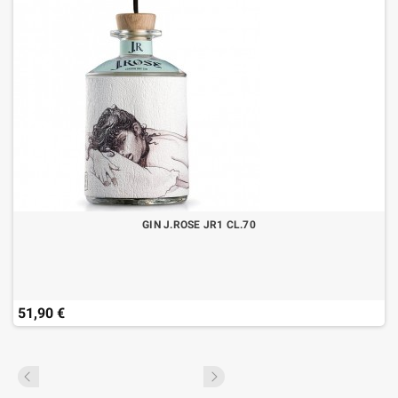
GIN J.ROSE JR1 CL.70
51,90 €