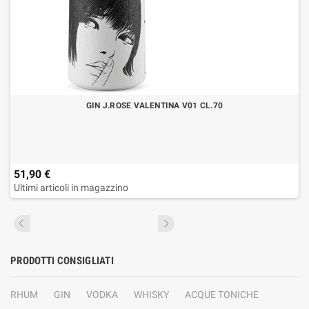
GIN J.ROSE VALENTINA V01 CL.70
51,90 €
Ultimi articoli in magazzino
PRODOTTI CONSIGLIATI
RHUM
GIN
VODKA
WHISKY
ACQUE TONICHE