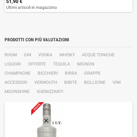
51,90 €
Ultimi articoli in magazzino
PRODOTTI CON PIÙ VALUTAZIONI
RHUM
GIN
VODKA
WHISKY
ACQUE TONICHE
LIQUORI
OFFERTE
TEQUILA
MIGNON
CHAMPAGNE
BICCHIERI
BIRRA
GRAPPE
ACCESSORI
VERMOUTH
BIBITE
BOLLICINE
VINI
MOONSHINE
IGIENIZZANTI