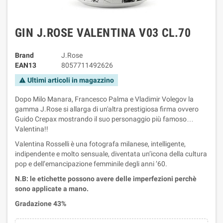
GIN J.ROSE VALENTINA V03 CL.70
Brand
J.Rose
EAN13
8057711492626
Ultimi articoli in magazzino
warning
Dopo Milo Manara, Francesco Palma e Vladimir Volegov la
gamma J.Rose si allarga di un'altra prestigiosa firma ovvero
Guido Crepax mostrando il suo personaggio più famoso…
Valentina!!
Valentina Rosselli è una fotografa milanese, intelligente,
indipendente e molto sensuale, diventata un’icona della cultura
pop e dell’emancipazione femminile degli anni ’60.
N.B: le etichette possono avere delle imperfezioni perchè
sono applicate a mano.
Gradazione 43%