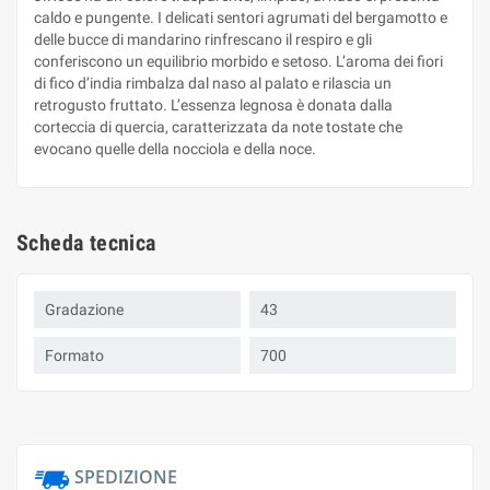
caldo e pungente. I delicati sentori agrumati del bergamotto e
delle bucce di mandarino rinfrescano il respiro e gli
conferiscono un equilibrio morbido e setoso. L’aroma dei fiori
di fico d’india rimbalza dal naso al palato e rilascia un
retrogusto fruttato. L’essenza legnosa è donata dalla
corteccia di quercia, caratterizzata da note tostate che
evocano quelle della nocciola e della noce.
Scheda tecnica
Gradazione
43
Formato
700
SPEDIZIONE