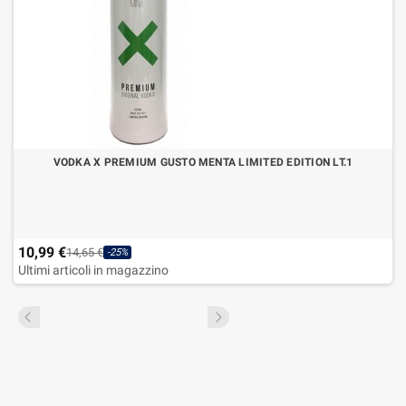
VODKA X PREMIUM GUSTO MENTA LIMITED EDITION LT.1
10,99 €
14,65 €
-25%
Ultimi articoli in magazzino