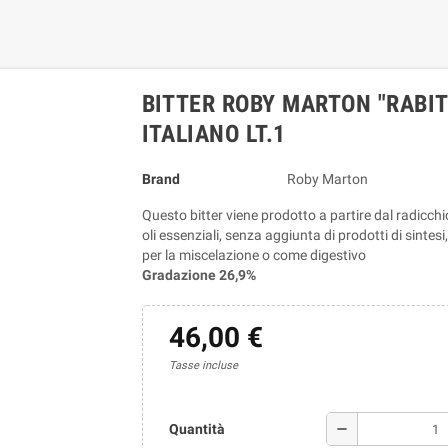
BITTER ROBY MARTON "RABIT
ITALIANO LT.1
Brand
Roby Marton
Questo bitter viene prodotto a partire dal radicchi
oli essenziali, senza aggiunta di prodotti di sintes
per la miscelazione o come digestivo
Gradazione 26,9%
46,00 €
Tasse incluse
remove
Quantità