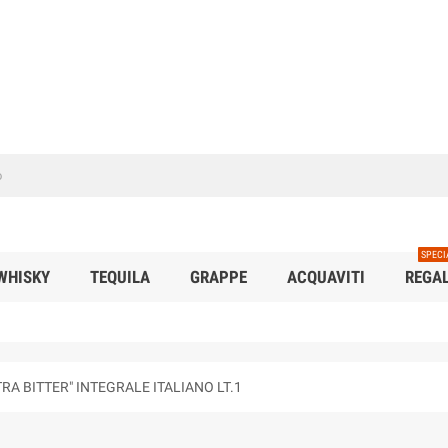
SPECI
WHISKY
TEQUILA
GRAPPE
ACQUAVITI
REGAL
RA BITTER" INTEGRALE ITALIANO LT.1