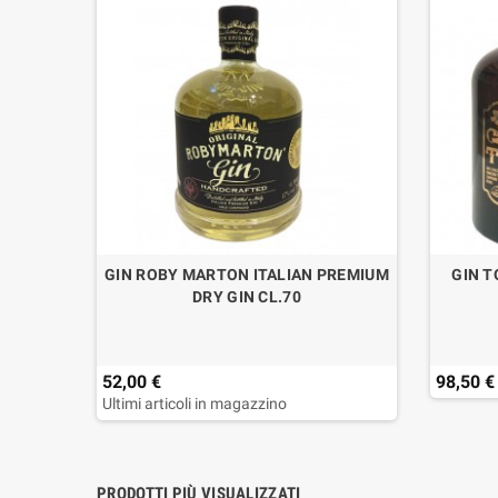
 LT.1
GIN ROBY MARTON ITALIAN PREMIUM
GIN T
DRY GIN CL.70
52,00 €
98,50 €
Ultimi articoli in magazzino
PRODOTTI PIÙ VISUALIZZATI