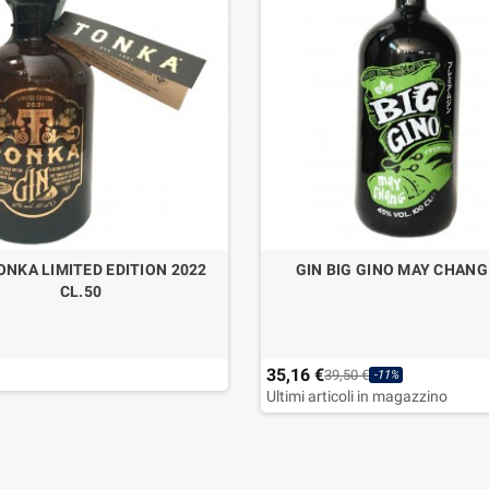
ONKA LIMITED EDITION 2022
GIN BIG GINO MAY CHANG 
CL.50
35,16 €
39,50 €
-11%
Ultimi articoli in magazzino