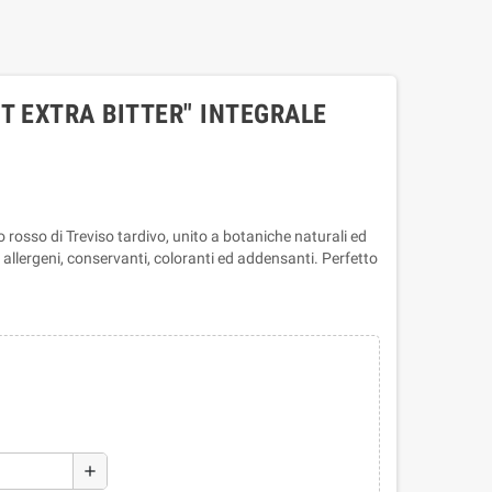
T EXTRA BITTER" INTEGRALE
o rosso di Treviso tardivo, unito a botaniche naturali ed
i, allergeni, conservanti, coloranti ed addensanti. Perfetto
add