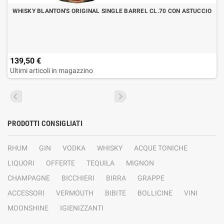
WHISKY BLANTON'S ORIGINAL SINGLE BARREL CL.70 CON ASTUCCIO
139,50 €
Ultimi articoli in magazzino
PRODOTTI CONSIGLIATI
RHUM
GIN
VODKA
WHISKY
ACQUE TONICHE
LIQUORI
OFFERTE
TEQUILA
MIGNON
CHAMPAGNE
BICCHIERI
BIRRA
GRAPPE
ACCESSORI
VERMOUTH
BIBITE
BOLLICINE
VINI
MOONSHINE
IGIENIZZANTI