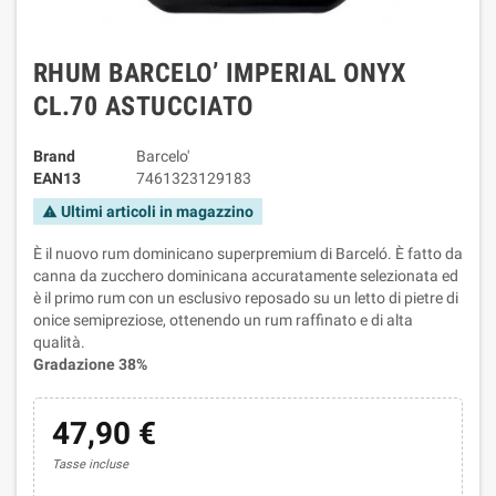
RHUM BARCELO’ IMPERIAL ONYX
CL.70 ASTUCCIATO
Brand
Barcelo'
EAN13
7461323129183
Ultimi articoli in magazzino
warning
È il nuovo rum dominicano superpremium di Barceló. È fatto da
canna da zucchero dominicana accuratamente selezionata ed
è il primo rum con un esclusivo reposado su un letto di pietre di
onice semipreziose, ottenendo un rum raffinato e di alta
qualità.
Gradazione 38%
47,90 €
Tasse incluse