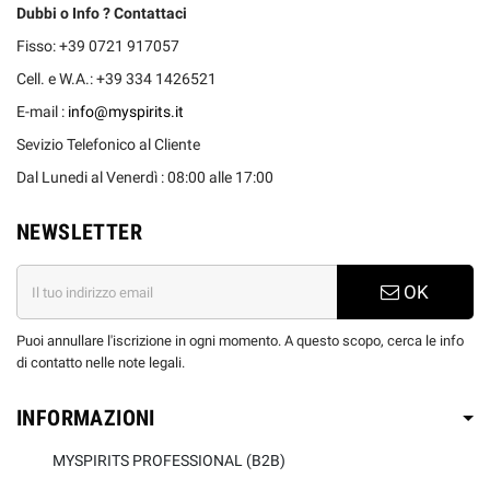
Dubbi o Info ? Contattaci
Fisso: +39 0721 917057
Cell. e W.A.: +39 334 1426521
E-mail :
info@myspirits.it
Sevizio Telefonico al Cliente
Dal Lunedi al Venerdì : 08:00 alle 17:00
NEWSLETTER
OK
Puoi annullare l'iscrizione in ogni momento. A questo scopo, cerca le info
di contatto nelle note legali.
INFORMAZIONI
MYSPIRITS PROFESSIONAL (B2B)