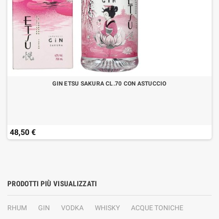
GIN ETSU SAKURA CL.70 CON ASTUCCIO
48,50 €
PRODOTTI PIÙ VISUALIZZATI
RHUM
GIN
VODKA
WHISKY
ACQUE TONICHE