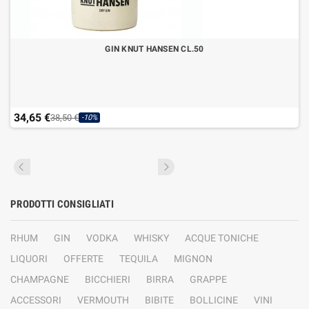
GIN KNUT HANSEN CL.50
34,65 €
38,50 €
-10%
PRODOTTI CONSIGLIATI
RHUM
GIN
VODKA
WHISKY
ACQUE TONICHE
LIQUORI
OFFERTE
TEQUILA
MIGNON
CHAMPAGNE
BICCHIERI
BIRRA
GRAPPE
ACCESSORI
VERMOUTH
BIBITE
BOLLICINE
VINI