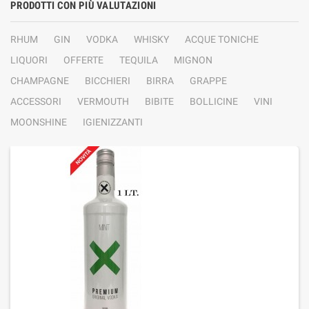
PRODOTTI CON PIÙ VALUTAZIONI
RHUM
GIN
VODKA
WHISKY
ACQUE TONICHE
LIQUORI
OFFERTE
TEQUILA
MIGNON
CHAMPAGNE
BICCHIERI
BIRRA
GRAPPE
ACCESSORI
VERMOUTH
BIBITE
BOLLICINE
VINI
MOONSHINE
IGIENIZZANTI