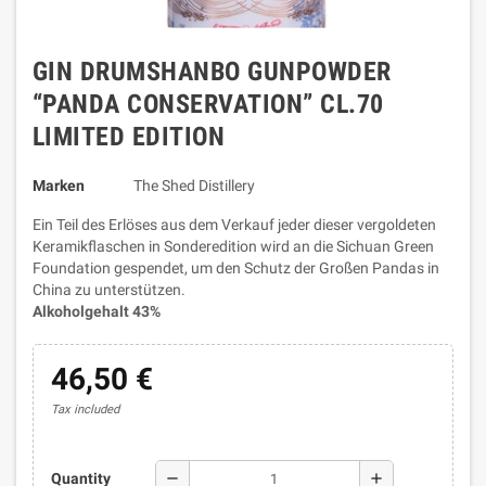
GIN DRUMSHANBO GUNPOWDER
“PANDA CONSERVATION” CL.70
LIMITED EDITION
Marken
The Shed Distillery
Ein Teil des Erlöses aus dem Verkauf jeder dieser vergoldeten
Keramikflaschen in Sonderedition wird an die Sichuan Green
Foundation gespendet, um den Schutz der Großen Pandas in
China zu unterstützen.
Alkoholgehalt 43%
46,50 €
Tax included
remove
add
Quantity