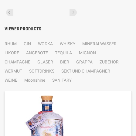
VIEWED PRODUCTS
RHUM
GIN
WODKA
WHISKY
MINERALWASSER
LIKÖRE
ANGEBOTE
TEQUILA
MIGNON
CHAMPAGNE
GLÄSER
BIER
GRAPPA
ZUBEHÖR
WERMUT
SOFTDRINKS
SEKT UND CHAMPAGNER
WEINE
Moonshine
SANITARY