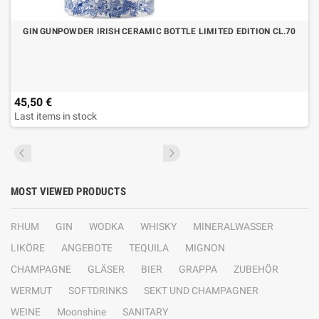
GIN GUNPOWDER IRISH CERAMIC BOTTLE LIMITED EDITION CL.70
45,50 €
Last items in stock
MOST VIEWED PRODUCTS
RHUM
GIN
WODKA
WHISKY
MINERALWASSER
LIKÖRE
ANGEBOTE
TEQUILA
MIGNON
CHAMPAGNE
GLÄSER
BIER
GRAPPA
ZUBEHÖR
WERMUT
SOFTDRINKS
SEKT UND CHAMPAGNER
WEINE
Moonshine
SANITARY