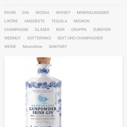
RHUM
GIN
WODKA
WHISKY
MINERALWASSER
LIKÖRE
ANGEBOTE
TEQUILA
MIGNON
CHAMPAGNE
GLÄSER
BIER
GRAPPA
ZUBEHÖR
WERMUT
SOFTDRINKS
SEKT UND CHAMPAGNER
WEINE
Moonshine
SANITARY