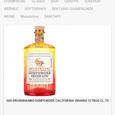
CHAMPAGNE
GLÄSER
BIER
GRAPPA
ZUBEHÖR
WERMUT
SOFTDRINKS
SEKT UND CHAMPAGNER
WEINE
Moonshine
SANITARY
GIN DRUMSHANBO GUNPOWDER CALIFORNIA ORANGE CITRUS CL.70