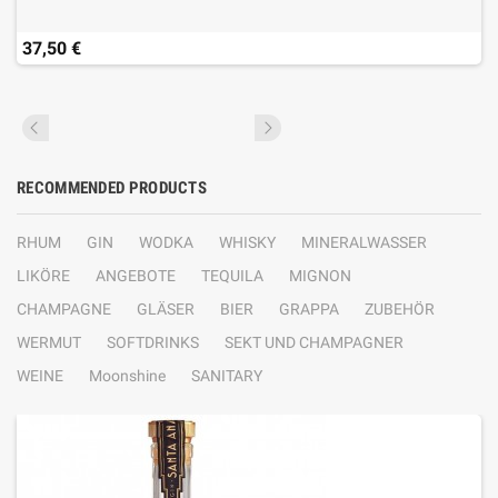
37,50 €
RECOMMENDED PRODUCTS
RHUM
GIN
WODKA
WHISKY
MINERALWASSER
LIKÖRE
ANGEBOTE
TEQUILA
MIGNON
CHAMPAGNE
GLÄSER
BIER
GRAPPA
ZUBEHÖR
WERMUT
SOFTDRINKS
SEKT UND CHAMPAGNER
WEINE
Moonshine
SANITARY