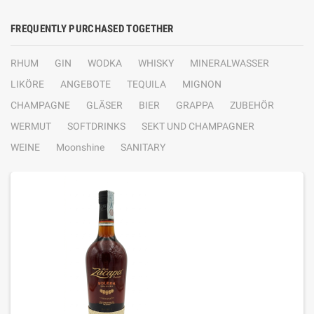
FREQUENTLY PURCHASED TOGETHER
RHUM
GIN
WODKA
WHISKY
MINERALWASSER
LIKÖRE
ANGEBOTE
TEQUILA
MIGNON
CHAMPAGNE
GLÄSER
BIER
GRAPPA
ZUBEHÖR
WERMUT
SOFTDRINKS
SEKT UND CHAMPAGNER
WEINE
Moonshine
SANITARY