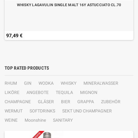
WHISKY LAGAVULIN SINGLE MALT 16Y ASTUCCIATO CL.70
97,49 €
TOP RATED PRODUCTS
RHUM
GIN
WODKA
WHISKY
MINERALWASSER
LIKÖRE
ANGEBOTE
TEQUILA
MIGNON
CHAMPAGNE
GLÄSER
BIER
GRAPPA
ZUBEHÖR
WERMUT
SOFTDRINKS
SEKT UND CHAMPAGNER
WEINE
Moonshine
SANITARY