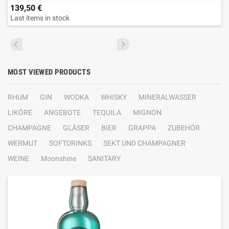
139,50 €
Last items in stock
MOST VIEWED PRODUCTS
RHUM
GIN
WODKA
WHISKY
MINERALWASSER
LIKÖRE
ANGEBOTE
TEQUILA
MIGNON
CHAMPAGNE
GLÄSER
BIER
GRAPPA
ZUBEHÖR
WERMUT
SOFTDRINKS
SEKT UND CHAMPAGNER
WEINE
Moonshine
SANITARY