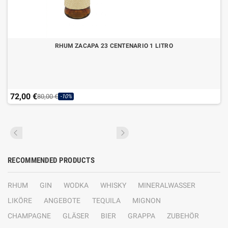
RHUM ZACAPA 23 CENTENARIO 1 LITRO
72,00 €
80,00 €
-10%
RECOMMENDED PRODUCTS
RHUM
GIN
WODKA
WHISKY
MINERALWASSER
LIKÖRE
ANGEBOTE
TEQUILA
MIGNON
CHAMPAGNE
GLÄSER
BIER
GRAPPA
ZUBEHÖR