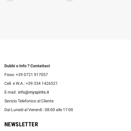
Dubbi o Info ? Contattaci
Fisso: +39 0721 917057
Cell. e W.A.: +39 334 1426521
E-mail :
info@myspirits.it
Sevizio Telefonico al Cliente
Dal Lunedi al Venerdì : 08:00 alle 17:00
NEWSLETTER