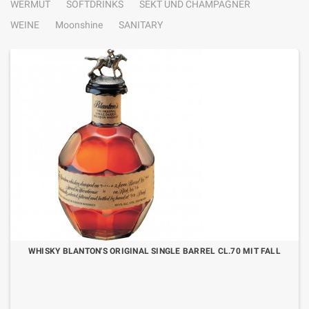
WERMUT
SOFTDRINKS
SEKT UND CHAMPAGNER
WEINE
Moonshine
SANITARY
WHISKY BLANTON'S ORIGINAL SINGLE BARREL CL.70 MIT FALL