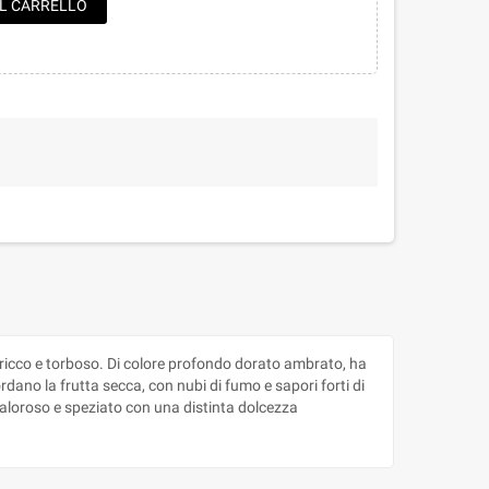
AL CARRELLO
, ricco e torboso. Di colore profondo dorato ambrato, ha
rdano la frutta secca, con nubi di fumo e sapori forti di
 caloroso e speziato con una distinta dolcezza