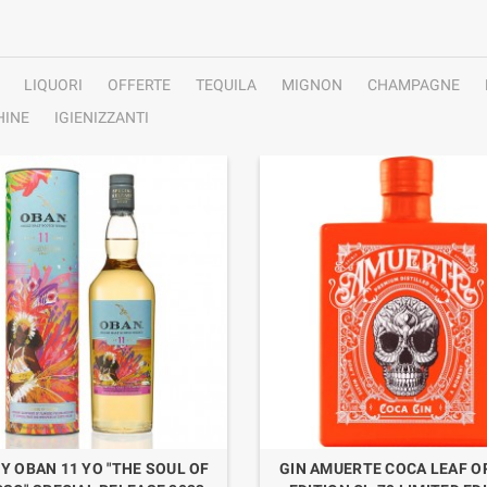
LIQUORI
OFFERTE
TEQUILA
MIGNON
CHAMPAGNE
INE
IGIENIZZANTI
Y OBAN 11 YO "THE SOUL OF
GIN AMUERTE COCA LEAF 