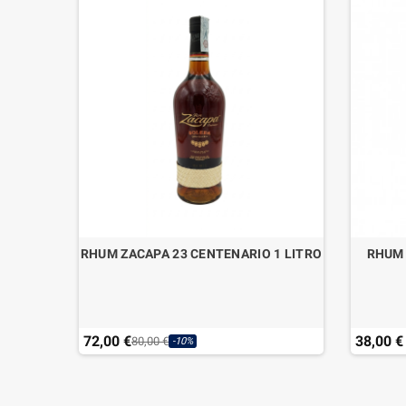
RHUM ZACAPA 23 CENTENARIO 1 LITRO
RHUM 
72,00 €
38,00 €
80,00 €
-10%