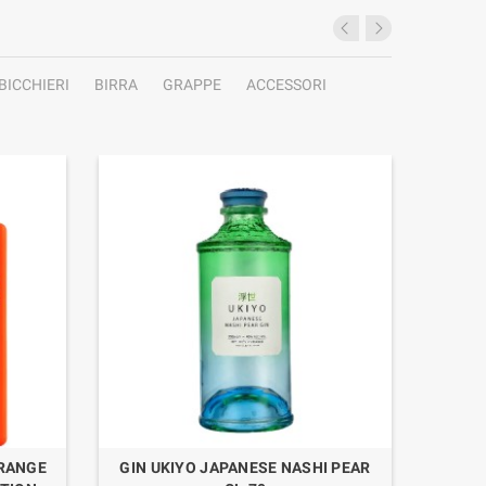
BICCHIERI
BIRRA
GRAPPE
ACCESSORI
ORANGE
GIN UKIYO JAPANESE NASHI PEAR
GIN TH