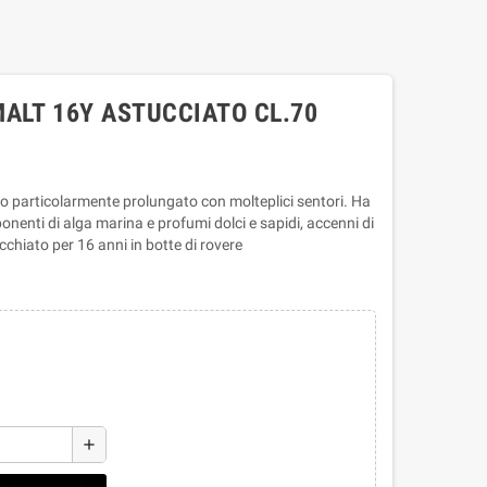
ALT 16Y ASTUCCIATO CL.70
to particolarmente prolungato con molteplici sentori. Ha
enti di alga marina e profumi dolci e sapidi, accenni di
chiato per 16 anni in botte di rovere
add