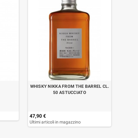
WHISKY NIKKA FROM THE BARREL CL.
WHISK
50 ASTUCCIATO
47,90 €
67,50 
Ultimi articoli in magazzino