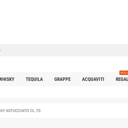
SPECI
WHISKY
TEQUILA
GRAPPE
ACQUAVITI
REGAL
6Y ASTUCCIATO CL.70