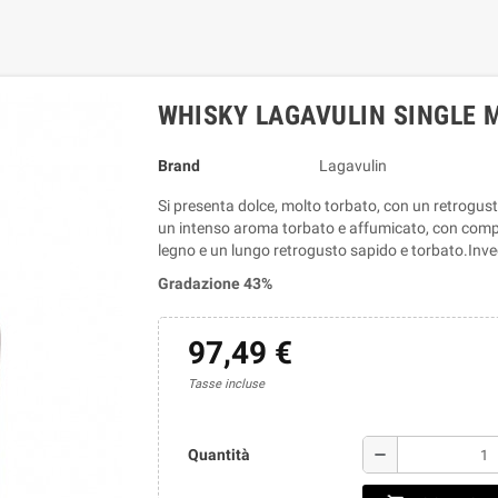
WHISKY LAGAVULIN SINGLE M
Brand
Lagavulin
Si presenta dolce, molto torbato, con un retrogus
un intenso aroma torbato e affumicato, con compon
legno e un lungo retrogusto sapido e torbato.Invec
Gradazione 43%
97,49 €
Tasse incluse
remove
Quantità