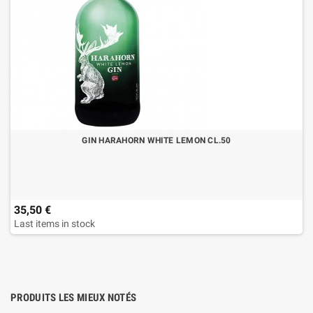
GIN HARAHORN WHITE LEMON CL.50
35,50 €
Last items in stock
PRODUITS LES MIEUX NOTÉS