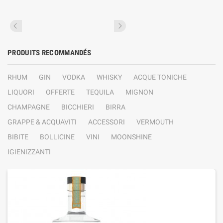
PRODUITS RECOMMANDÉS
RHUM
GIN
VODKA
WHISKY
ACQUE TONICHE
LIQUORI
OFFERTE
TEQUILA
MIGNON
CHAMPAGNE
BICCHIERI
BIRRA
GRAPPE & ACQUAVITI
ACCESSORI
VERMOUTH
BIBITE
BOLLICINE
VINI
MOONSHINE
IGIENIZZANTI