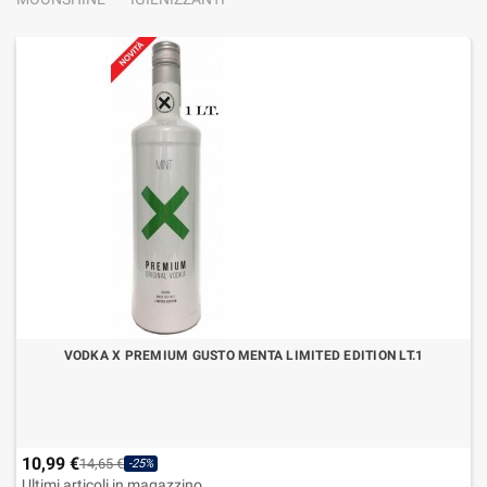
VODKA X PREMIUM GUSTO MENTA LIMITED EDITION LT.1
10,99 €
14,65 €
-25%
Ultimi articoli in magazzino