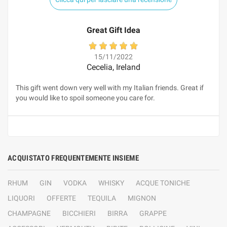
Great Gift Idea
15/11/2022
Cecelia, Ireland
This gift went down very well with my Italian friends. Great if
you would like to spoil someone you care for.
ACQUISTATO FREQUENTEMENTE INSIEME
RHUM
GIN
VODKA
WHISKY
ACQUE TONICHE
LIQUORI
OFFERTE
TEQUILA
MIGNON
CHAMPAGNE
BICCHIERI
BIRRA
GRAPPE