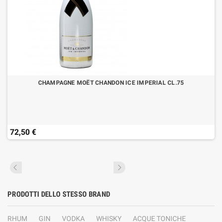
CHAMPAGNE MOËT CHANDON ICE IMPERIAL CL.75
72,50 €
PRODOTTI DELLO STESSO BRAND
RHUM
GIN
VODKA
WHISKY
ACQUE TONICHE