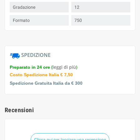
Gradazione
12
Formato
750
SPEDIZIONE
(
leggi di più
)
Preparato in 24 ore
Costo Spedizione Italia € 7,50
Spedizione Gratuita Italia da € 300
Recensioni
Clicca qui per lasciare una recensione