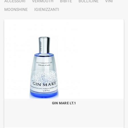
ACCESSORI
VERMOUTH
BIBITE
BOLLICINE
VINI
MOONSHINE
IGIENIZZANTI
GIN MARE LT.1