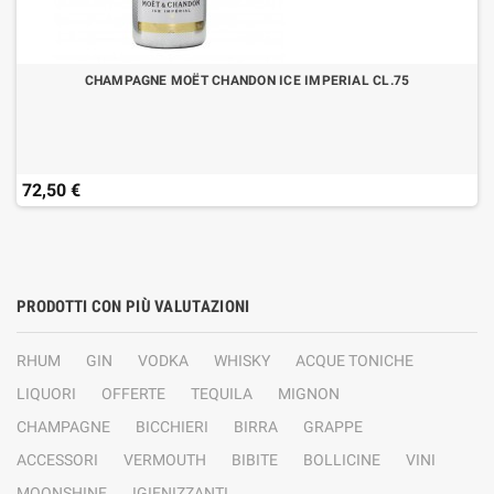
CHAMPAGNE MOËT CHANDON ICE IMPERIAL CL.75
72,50 €
PRODOTTI CON PIÙ VALUTAZIONI
RHUM
GIN
VODKA
WHISKY
ACQUE TONICHE
LIQUORI
OFFERTE
TEQUILA
MIGNON
CHAMPAGNE
BICCHIERI
BIRRA
GRAPPE
ACCESSORI
VERMOUTH
BIBITE
BOLLICINE
VINI
MOONSHINE
IGIENIZZANTI