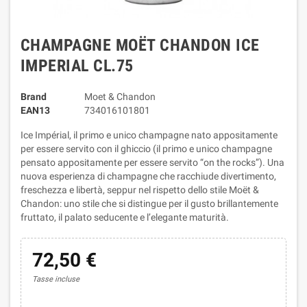
CHAMPAGNE MOËT CHANDON ICE
IMPERIAL CL.75
Brand
Moet & Chandon
EAN13
734016101801
Ice Impérial, il primo e unico champagne nato appositamente
per essere servito con il ghiccio (il primo e unico champagne
pensato appositamente per essere servito “on the rocks”). Una
nuova esperienza di champagne che racchiude divertimento,
freschezza e libertà, seppur nel rispetto dello stile Moët &
Chandon: uno stile che si distingue per il gusto brillantemente
fruttato, il palato seducente e l’elegante maturità.
72,50 €
Tasse incluse