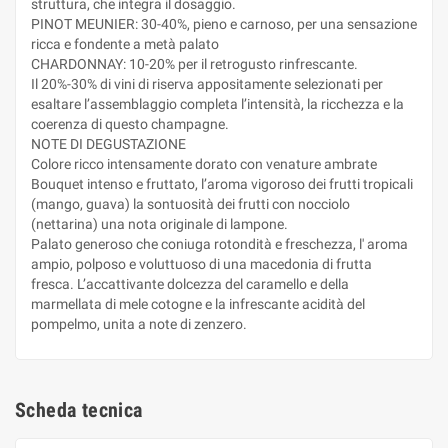
struttura, che integra il dosaggio.
PINOT MEUNIER: 30-40%, pieno e carnoso, per una sensazione
ricca e fondente a metà palato
CHARDONNAY: 10-20% per il retrogusto rinfrescante.
Il 20%-30% di vini di riserva appositamente selezionati per
esaltare l’assemblaggio completa l’intensità, la ricchezza e la
coerenza di questo champagne.
NOTE DI DEGUSTAZIONE
Colore ricco intensamente dorato con venature ambrate
Bouquet intenso e fruttato, l’aroma vigoroso dei frutti tropicali
(mango, guava) la sontuosità dei frutti con nocciolo
(nettarina) una nota originale di lampone.
Palato generoso che coniuga rotondità e freschezza, l' aroma
ampio, polposo e voluttuoso di una macedonia di frutta
fresca. L’accattivante dolcezza del caramello e della
marmellata di mele cotogne e la infrescante acidità del
pompelmo, unita a note di zenzero.
Scheda tecnica