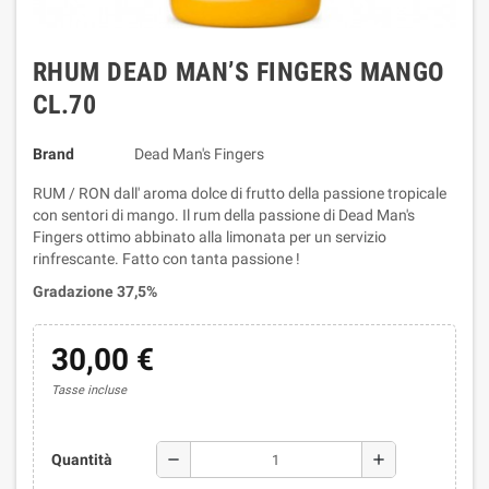
RHUM DEAD MAN’S FINGERS MANGO
CL.70
Brand
Dead Man's Fingers
RUM / RON dall' aroma dolce di frutto della passione tropicale
con sentori di mango. Il rum della passione di Dead Man's
Fingers ottimo abbinato alla limonata per un servizio
rinfrescante. Fatto con tanta passione !
Gradazione 37,5%
30,00 €
Tasse incluse
remove
add
Quantità