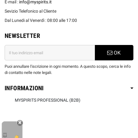
E-mail :
info@myspirits.it
Sevizio Telefonico al Cliente
Dal Lunedi al Venerdì : 08:00 alle 17:00
NEWSLETTER
OK
Puoi annullare l'iscrizione in ogni momento. A questo scopo, cerca le info
di contatto nelle note legali.
INFORMAZIONI
MYSPIRITS PROFESSIONAL (B2B)