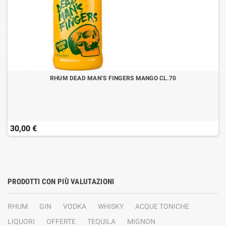
RHUM DEAD MAN’S FINGERS MANGO CL.70
30,00 €
PRODOTTI CON PIÙ VALUTAZIONI
RHUM
GIN
VODKA
WHISKY
ACQUE TONICHE
LIQUORI
OFFERTE
TEQUILA
MIGNON