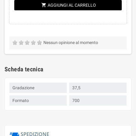
shopping_cart
AGGIUNGI AL CARRELLO
Nessun opinione al momento
Scheda tecnica
Gradazione
37,5
Formato
700
SPEDIZIONE