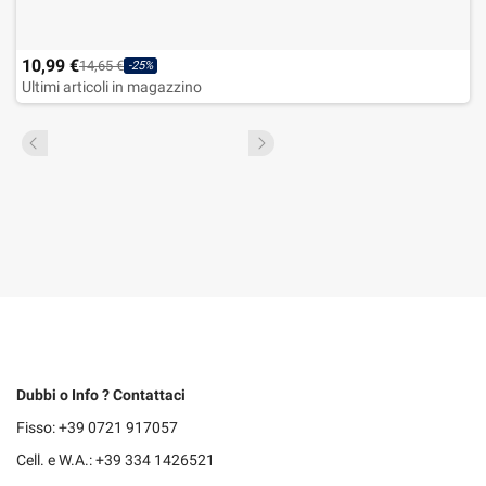
10,99 €
14,65 €
-25%
Ultimi articoli in magazzino
Dubbi o Info ? Contattaci
Fisso: +39 0721 917057
Cell. e W.A.: +39 334 1426521