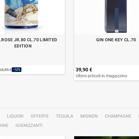
J.ROSE JR.80 CL.70 LIMITED
GIN ONE KEY CL.70
EDITION
39,90 €
68,85 €
-10%
Ultimi articoli in magazzino
LIQUORI
OFFERTE
TEQUILA
MIGNON
CHAMPAGNE
INE
IGIENIZZANTI