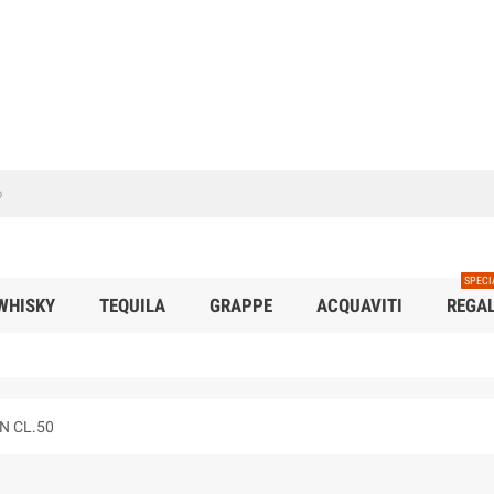
SPECI
WHISKY
TEQUILA
GRAPPE
ACQUAVITI
REGAL
ON CL.50