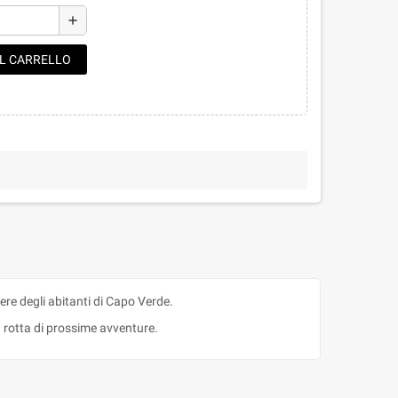
add
AL CARRELLO
vere degli abitanti di Capo Verde.
a rotta di prossime avventure.