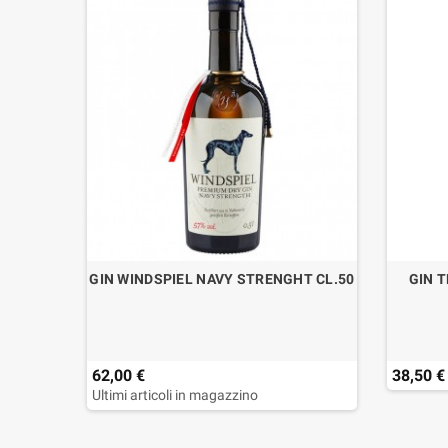
 CL.70
GIN WINDSPIEL NAVY STRENGHT CL.50
GIN T
62,00 €
38,50 €
Ultimi articoli in magazzino