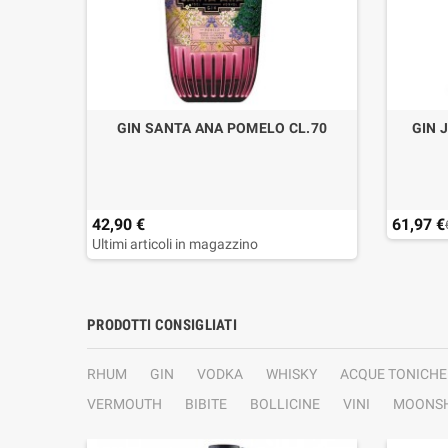
ONROE
GIN SANTA ANA POMELO CL.70
GIN 
42,90 €
61,97 €
Ultimi articoli in magazzino
PRODOTTI CONSIGLIATI
RHUM
GIN
VODKA
WHISKY
ACQUE TONICHE
VERMOUTH
BIBITE
BOLLICINE
VINI
MOONSH