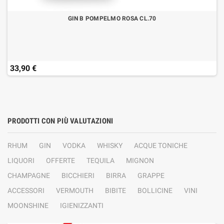
GIN B POMPELMO ROSA CL.70
33,90 €
PRODOTTI CON PIÙ VALUTAZIONI
RHUM
GIN
VODKA
WHISKY
ACQUE TONICHE
LIQUORI
OFFERTE
TEQUILA
MIGNON
CHAMPAGNE
BICCHIERI
BIRRA
GRAPPE
ACCESSORI
VERMOUTH
BIBITE
BOLLICINE
VINI
MOONSHINE
IGIENIZZANTI