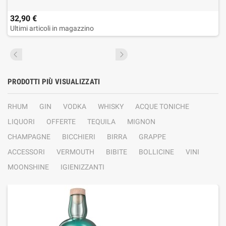
32,90 €
Ultimi articoli in magazzino
PRODOTTI PIÙ VISUALIZZATI
RHUM
GIN
VODKA
WHISKY
ACQUE TONICHE
LIQUORI
OFFERTE
TEQUILA
MIGNON
CHAMPAGNE
BICCHIERI
BIRRA
GRAPPE
ACCESSORI
VERMOUTH
BIBITE
BOLLICINE
VINI
MOONSHINE
IGIENIZZANTI