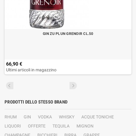
GIN ZU PLUN GRENOIR CL.50
66,90 €
Ultimi articoli in magazzino
PRODOTTI DELLO STESSO BRAND
RHUM
GIN
VODKA
WHISKY
ACQUE TONICHE
LIQUORI
OFFERTE
TEQUILA
MIGNON
CHAMPAGNE
BICCHIERI
BIRRA
GRAPPE