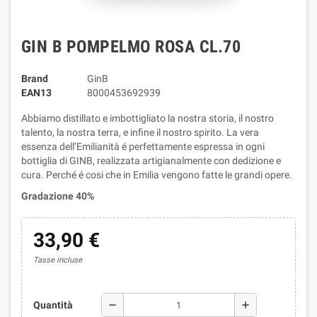
GIN B POMPELMO ROSA CL.70
Brand
GinB
EAN13
8000453692939
Abbiamo distillato e imbottigliato la nostra storia, il nostro
talento, la nostra terra, e infine il nostro spirito. La vera
essenza dell’Emilianità é perfettamente espressa in ogni
bottiglia di GINB, realizzata artigianalmente con dedizione e
cura. Perché é cosi che in Emilia vengono fatte le grandi opere.
Gradazione 40%
33,90 €
Tasse incluse
remove
add
Quantità