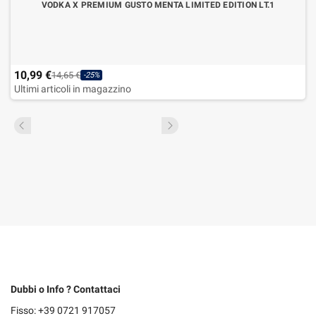
VODKA X PREMIUM GUSTO MENTA LIMITED EDITION LT.1
10,99 €
14,65 €
-25%
Ultimi articoli in magazzino
Dubbi o Info ? Contattaci
Fisso: +39 0721 917057