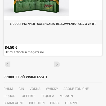
LIQUORI PSENNER “CALENDARIO DELL’AVVENTO” CL.2 X 24 BT.
84,50 €
Ultimi articoli in magazzino
PRODOTTI PIÙ VISUALIZZATI
RHUM
GIN
VODKA
WHISKY
ACQUE TONICHE
LIQUORI
OFFERTE
TEQUILA
MIGNON
CHAMPAGNE
BICCHIERI
BIRRA
GRAPPE