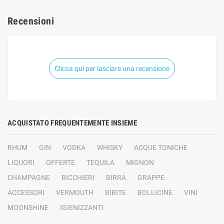
Recensioni
Clicca qui per lasciare una recensione
ACQUISTATO FREQUENTEMENTE INSIEME
RHUM
GIN
VODKA
WHISKY
ACQUE TONICHE
LIQUORI
OFFERTE
TEQUILA
MIGNON
CHAMPAGNE
BICCHIERI
BIRRA
GRAPPE
ACCESSORI
VERMOUTH
BIBITE
BOLLICINE
VINI
MOONSHINE
IGIENIZZANTI