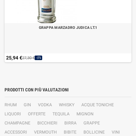
GRAPPA MARZADRO JUDICA LT.1
25,94 €
27,30 €
-5%
PRODOTTI CON PIÙ VALUTAZIONI
RHUM
GIN
VODKA
WHISKY
ACQUE TONICHE
LIQUORI
OFFERTE
TEQUILA
MIGNON
CHAMPAGNE
BICCHIERI
BIRRA
GRAPPE
ACCESSORI
VERMOUTH
BIBITE
BOLLICINE
VINI