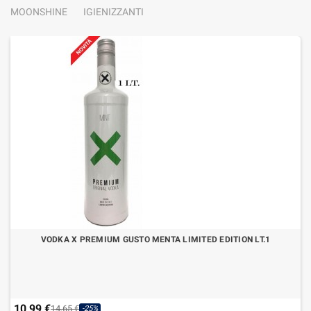
MOONSHINE
IGIENIZZANTI
VODKA X PREMIUM GUSTO MENTA LIMITED EDITION LT.1
10,99 €
14,65 €
-25%