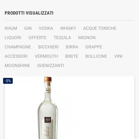
PRODOTTI VISUALIZZATI
RHUM
GIN
VODKA
WHISKY
ACQUE TONICHE
LIQUORI
OFFERTE
TEQUILA
MIGNON
CHAMPAGNE
BICCHIERI
BIRRA
GRAPPE
ACCESSORI
VERMOUTH
BIBITE
BOLLICINE
VINI
MOONSHINE
IGIENIZZANTI
-5%