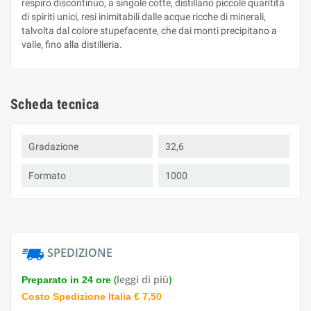
respiro discontinuo, a singole cotte, distillano piccole quantità
di spiriti unici, resi inimitabili dalle acque ricche di minerali,
talvolta dal colore stupefacente, che dai monti precipitano a
valle, fino alla distilleria.
Scheda tecnica
Gradazione
32,6
Formato
1000
SPEDIZIONE
(
leggi di più
)
Preparato in 24 ore
Costo Spedizione Italia € 7,50