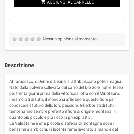
shopping_cart
AGGIUNGI AL CARRELLO
Nessun opinione al momento
Descrizione
Al Tarassaco, o Dente di Leone, si attribuiscono poteri magici.
Nato dalla polvere sollevata dal carro del Dio Sole, nutre Teseo
per trenta giorni prima della vittoriosa lotta con il Minotauro.
Innamorati di tutto il mondo si affidano a questo fiore per
conoscere il futuro dello loro passioni. Gli erboristi di tutti i
tempi hanno sempre preferito il fiore di origine montana in
quanto più piccolo e più ricco in principi attivi.
La Valdôtaine è una piccola distilleria di montagna dove i
bellissimi alambicchi, in lucente rame lavorato a mano e dal