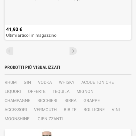
41,90 €
Ultimi articoli in magazzino
PRODOTTI PIÙ VISUALIZZATI
RHUM
GIN
VODKA
WHISKY
ACQUE TONICHE
LIQUORI
OFFERTE
TEQUILA
MIGNON
CHAMPAGNE
BICCHIERI
BIRRA
GRAPPE
ACCESSORI
VERMOUTH
BIBITE
BOLLICINE
VINI
MOONSHINE
IGIENIZZANTI