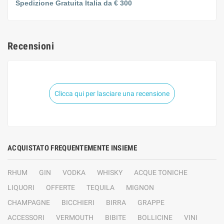
Spedizione Gratuita Italia da € 300
Recensioni
Clicca qui per lasciare una recensione
ACQUISTATO FREQUENTEMENTE INSIEME
RHUM
GIN
VODKA
WHISKY
ACQUE TONICHE
LIQUORI
OFFERTE
TEQUILA
MIGNON
CHAMPAGNE
BICCHIERI
BIRRA
GRAPPE
ACCESSORI
VERMOUTH
BIBITE
BOLLICINE
VINI