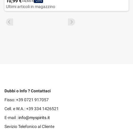
10,99 €
14,65 €
-25%
Ultimi articoli in magazzino
Dubbi o Info ? Contattaci
Fisso: +39 0721 917057
Cell. e W.A.: +39 334 1426521
E-mail :
info@myspirits.it
Sevizio Telefonico al Cliente