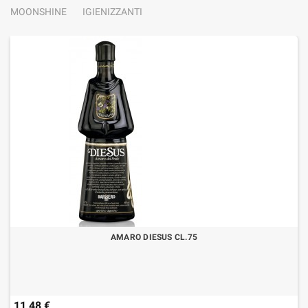
MOONSHINE
IGIENIZZANTI
AMARO DIESUS CL.75
11,48 €