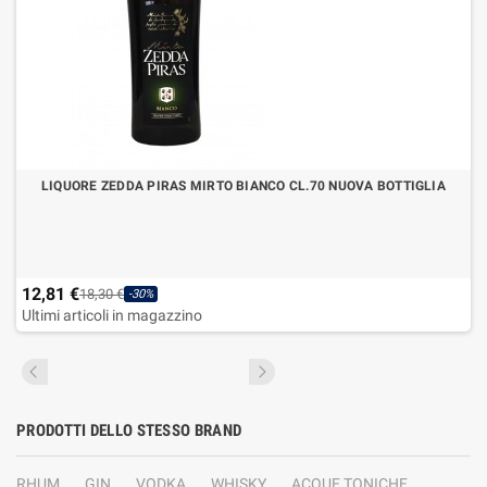
LIQUORE ZEDDA PIRAS MIRTO BIANCO CL.70 NUOVA BOTTIGLIA
12,81 €
18,30 €
-30%
Ultimi articoli in magazzino
PRODOTTI DELLO STESSO BRAND
RHUM
GIN
VODKA
WHISKY
ACQUE TONICHE