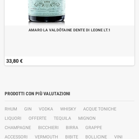
AMARO LA VALDÔTAINE DENTE DI LEONE LT.1
33,80 €
PRODOTTI CON PIÙ VALUTAZIONI
RHUM
GIN
VODKA
WHISKY
ACQUE TONICHE
LIQUORI
OFFERTE
TEQUILA
MIGNON
CHAMPAGNE
BICCHIERI
BIRRA
GRAPPE
ACCESSORI
VERMOUTH
BIBITE
BOLLICINE
VINI