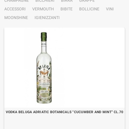
CHAMPAGNE
BICCHIERI
BIRRA
GRAPPE
ACCESSORI
VERMOUTH
BIBITE
BOLLICINE
VINI
MOONSHINE
IGIENIZZANTI
VODKA BELUGA ADRIATIC BOTANICALS “CUCUMBER AND MINT” CL.70