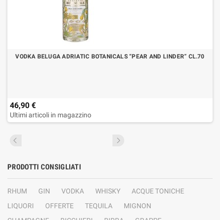
VODKA BELUGA ADRIATIC BOTANICALS “PEAR AND LINDER” CL.70
46,90 €
Ultimi articoli in magazzino
PRODOTTI CONSIGLIATI
RHUM
GIN
VODKA
WHISKY
ACQUE TONICHE
LIQUORI
OFFERTE
TEQUILA
MIGNON