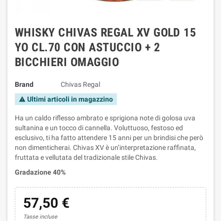
WHISKY CHIVAS REGAL XV GOLD 15
YO CL.70 CON ASTUCCIO + 2
BICCHIERI OMAGGIO
Brand
Chivas Regal
Ultimi articoli in magazzino
warning
Ha un caldo riflesso ambrato e sprigiona note di golosa uva
sultanina e un tocco di cannella. Voluttuoso, festoso ed
esclusivo, ti ha fatto attendere 15 anni per un brindisi che però
non dimenticherai. Chivas XV è un’interpretazione raffinata,
fruttata e vellutata del tradizionale stile Chivas.
Gradazione 40%
57,50 €
Tasse incluse