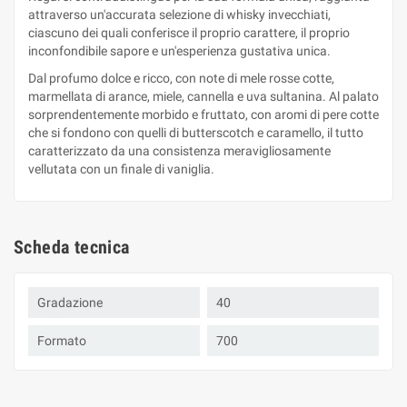
attraverso un'accurata selezione di whisky invecchiati,
ciascuno dei quali conferisce il proprio carattere, il proprio
inconfondibile sapore e un'esperienza gustativa unica.
Dal profumo dolce e ricco, con note di mele rosse cotte,
marmellata di arance, miele, cannella e uva sultanina. Al palato
sorprendentemente morbido e fruttato, con aromi di pere cotte
che si fondono con quelli di butterscotch e caramello, il tutto
caratterizzato da una consistenza meravigliosamente
vellutata con un finale di vaniglia.
Scheda tecnica
Gradazione
40
Formato
700