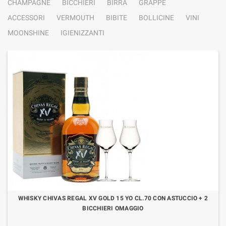
CHAMPAGNE
BICCHIERI
BIRRA
GRAPPE
ACCESSORI
VERMOUTH
BIBITE
BOLLICINE
VINI
MOONSHINE
IGIENIZZANTI
WHISKY CHIVAS REGAL XV GOLD 15 YO CL.70 CON ASTUCCIO + 2
BICCHIERI OMAGGIO