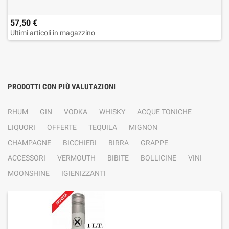
57,50 €
Ultimi articoli in magazzino
PRODOTTI CON PIÙ VALUTAZIONI
RHUM
GIN
VODKA
WHISKY
ACQUE TONICHE
LIQUORI
OFFERTE
TEQUILA
MIGNON
CHAMPAGNE
BICCHIERI
BIRRA
GRAPPE
ACCESSORI
VERMOUTH
BIBITE
BOLLICINE
VINI
MOONSHINE
IGIENIZZANTI