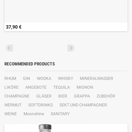
37,90 €
RECOMMENDED PRODUCTS
RHUM
GIN
WODKA
WHISKY
MINERALWASSER
LIKÖRE
ANGEBOTE
TEQUILA
MIGNON
CHAMPAGNE
GLÄSER
BIER
GRAPPA
ZUBEHÖR
WERMUT
SOFTDRINKS
SEKT UND CHAMPAGNER
WEINE
Moonshine
SANITARY