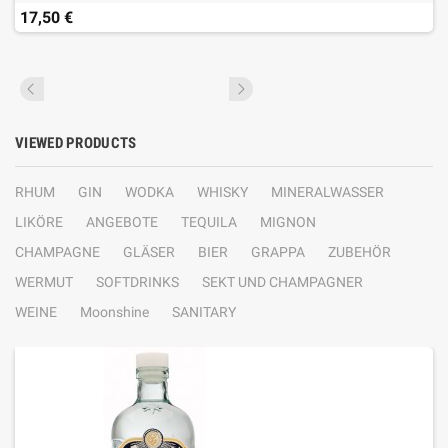
17,50 €
VIEWED PRODUCTS
RHUM
GIN
WODKA
WHISKY
MINERALWASSER
LIKÖRE
ANGEBOTE
TEQUILA
MIGNON
CHAMPAGNE
GLÄSER
BIER
GRAPPA
ZUBEHÖR
WERMUT
SOFTDRINKS
SEKT UND CHAMPAGNER
WEINE
Moonshine
SANITARY