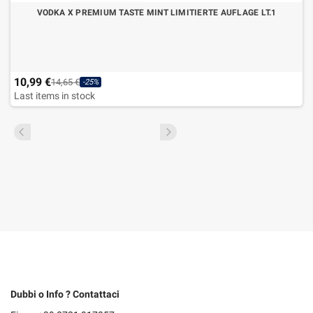
VODKA X PREMIUM TASTE MINT LIMITIERTE AUFLAGE LT.1
10,99 €
14,65 €
-25%
Last items in stock
Dubbi o Info ? Contattaci