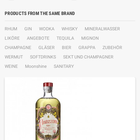
PRODUCTS FROM THE SAME BRAND
RHUM
GIN
WODKA
WHISKY
MINERALWASSER
LIKÖRE
ANGEBOTE
TEQUILA
MIGNON
CHAMPAGNE
GLÄSER
BIER
GRAPPA
ZUBEHÖR
WERMUT
SOFTDRINKS
SEKT UND CHAMPAGNER
WEINE
Moonshine
SANITARY