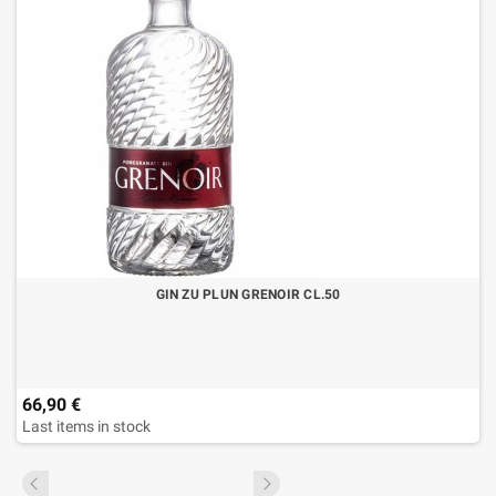
GIN ZU PLUN GRENOIR CL.50
66,90 €
Last items in stock