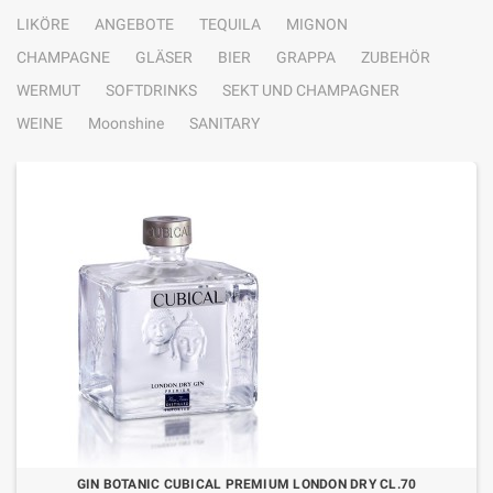
LIKÖRE
ANGEBOTE
TEQUILA
MIGNON
CHAMPAGNE
GLÄSER
BIER
GRAPPA
ZUBEHÖR
WERMUT
SOFTDRINKS
SEKT UND CHAMPAGNER
WEINE
Moonshine
SANITARY
GIN BOTANIC CUBICAL PREMIUM LONDON DRY CL.70