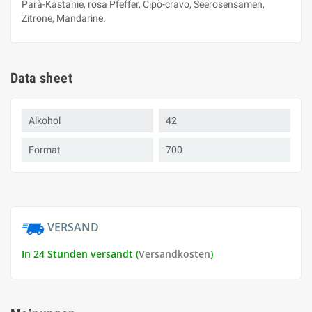
Parà-Kastanie, rosa Pfeffer, Cipò-cravo, Seerosensamen,
Zitrone, Mandarine.
Data sheet
Alkohol
42
Format
700
VERSAND
In 24 Stunden versandt (
Versandkosten
)