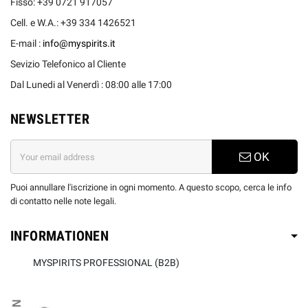
Fisso: +39 0721 917057
Cell. e W.A.: +39 334 1426521
E-mail :
info@myspirits.it
Sevizio Telefonico al Cliente
Dal Lunedi al Venerdì : 08:00 alle 17:00
NEWSLETTER
OK
Puoi annullare l'iscrizione in ogni momento. A questo scopo, cerca le info
di contatto nelle note legali.
INFORMATIONEN
MYSPIRITS PROFESSIONAL (B2B)