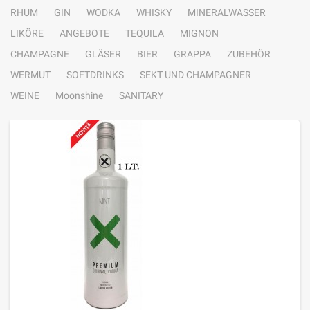
RHUM
GIN
WODKA
WHISKY
MINERALWASSER
LIKÖRE
ANGEBOTE
TEQUILA
MIGNON
CHAMPAGNE
GLÄSER
BIER
GRAPPA
ZUBEHÖR
WERMUT
SOFTDRINKS
SEKT UND CHAMPAGNER
WEINE
Moonshine
SANITARY