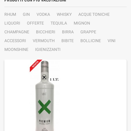
PRODOTTI CON PIÙ VALUTAZIONI
RHUM
GIN
VODKA
WHISKY
ACQUE TONICHE
LIQUORI
OFFERTE
TEQUILA
MIGNON
CHAMPAGNE
BICCHIERI
BIRRA
GRAPPE
ACCESSORI
VERMOUTH
BIBITE
BOLLICINE
VINI
MOONSHINE
IGIENIZZANTI