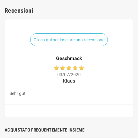
Recensioni
Clicca qui per lasciare una recensione
Geschmack
03/07/2020
Klaus
Sehr gut
ACQUISTATO FREQUENTEMENTE INSIEME