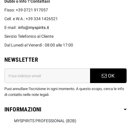
Dubbi o Info ? Contattaci
Fisso: +39 0721 917057
Cell. e W.A.: +39 334 1426521
E-mail :
info@myspirits.it
Sevizio Telefonico al Cliente
Dal Lunedi al Venerdì : 08:00 alle 17:00
NEWSLETTER
OK
Puoi annullare l'iscrizione in ogni momento. A questo scopo, cerca le info
di contatto nelle note legali.
INFORMAZIONI
MYSPIRITS PROFESSIONAL (B2B)