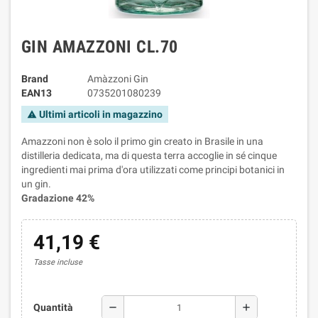
GIN AMAZZONI CL.70
Brand
Amàzzoni Gin
EAN13
0735201080239
Ultimi articoli in magazzino
warning
Amazzoni non è solo il primo gin creato in Brasile in una
distilleria dedicata, ma di questa terra accoglie in sé cinque
ingredienti mai prima d'ora utilizzati come principi botanici in
un gin.
Gradazione 42%
41,19 €
Tasse incluse
remove
add
Quantità