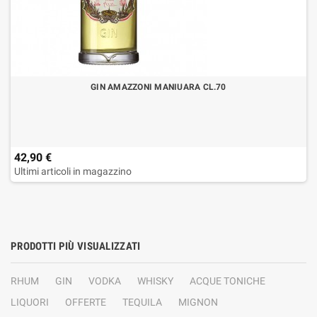
GIN AMAZZONI MANIUARA CL.70
42,90 €
Ultimi articoli in magazzino
PRODOTTI PIÙ VISUALIZZATI
RHUM
GIN
VODKA
WHISKY
ACQUE TONICHE
LIQUORI
OFFERTE
TEQUILA
MIGNON