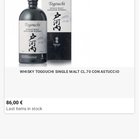
WHISKY TOGOUCHI SINGLE MALT CL.70 CON ASTUCCIO
86,00 €
Last items in stock