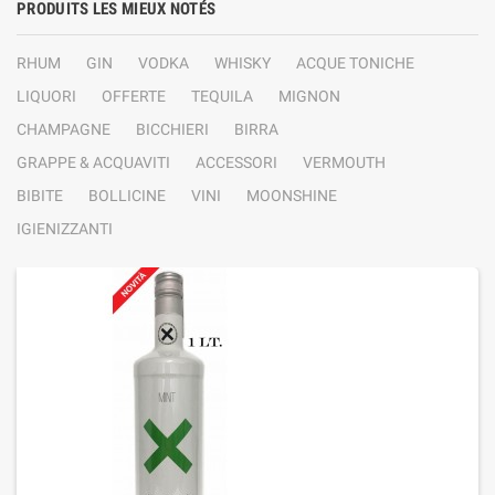
PRODUITS LES MIEUX NOTÉS
RHUM
GIN
VODKA
WHISKY
ACQUE TONICHE
LIQUORI
OFFERTE
TEQUILA
MIGNON
CHAMPAGNE
BICCHIERI
BIRRA
GRAPPE & ACQUAVITI
ACCESSORI
VERMOUTH
BIBITE
BOLLICINE
VINI
MOONSHINE
IGIENIZZANTI