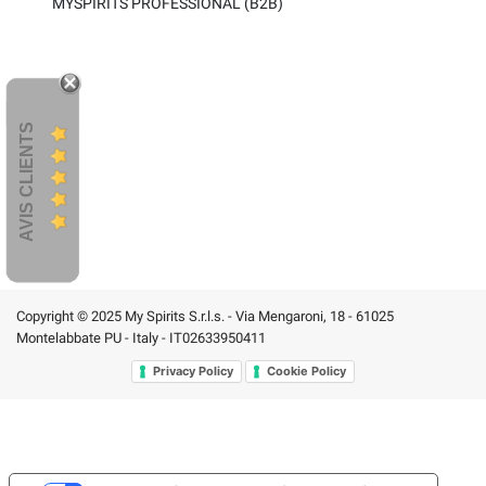
MYSPIRITS PROFESSIONAL (B2B)
AVIS CLIENTS
Copyright © 2025 My Spirits S.r.l.s. - Via Mengaroni, 18 - 61025
Montelabbate PU - Italy - IT02633950411
Privacy Policy
Cookie Policy