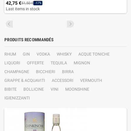
42,75 €
51,50 €
-17%
Last items in stock
PRODUITS RECOMMANDÉS
RHUM
GIN
VODKA
WHISKY
ACQUE TONICHE
LIQUORI
OFFERTE
TEQUILA
MIGNON
CHAMPAGNE
BICCHIERI
BIRRA
GRAPPE & ACQUAVITI
ACCESSORI
VERMOUTH
BIBITE
BOLLICINE
VINI
MOONSHINE
IGIENIZZANTI