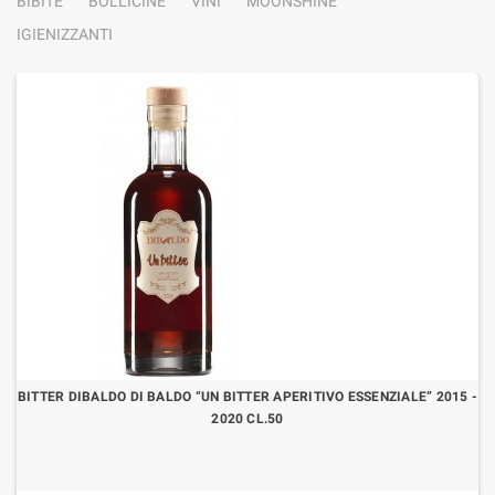
BIBITE
BOLLICINE
VINI
MOONSHINE
IGIENIZZANTI
BITTER DIBALDO DI BALDO “UN BITTER APERITIVO ESSENZIALE” 2015 -
2020 CL.50