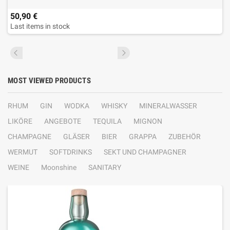
50,90 €
Last items in stock
MOST VIEWED PRODUCTS
RHUM
GIN
WODKA
WHISKY
MINERALWASSER
LIKÖRE
ANGEBOTE
TEQUILA
MIGNON
CHAMPAGNE
GLÄSER
BIER
GRAPPA
ZUBEHÖR
WERMUT
SOFTDRINKS
SEKT UND CHAMPAGNER
WEINE
Moonshine
SANITARY