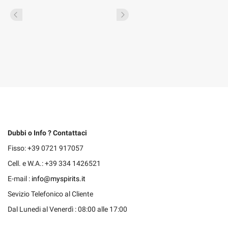
Dubbi o Info ? Contattaci
Fisso: +39 0721 917057
Cell. e W.A.: +39 334 1426521
E-mail :
info@myspirits.it
Sevizio Telefonico al Cliente
Dal Lunedi al Venerdì : 08:00 alle 17:00