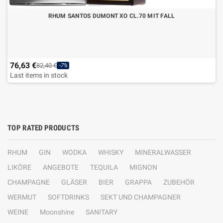
RHUM SANTOS DUMONT XO CL.70 MIT FALL
76,63 €
82,40 €
-7%
Last items in stock
TOP RATED PRODUCTS
RHUM
GIN
WODKA
WHISKY
MINERALWASSER
LIKÖRE
ANGEBOTE
TEQUILA
MIGNON
CHAMPAGNE
GLÄSER
BIER
GRAPPA
ZUBEHÖR
WERMUT
SOFTDRINKS
SEKT UND CHAMPAGNER
WEINE
Moonshine
SANITARY