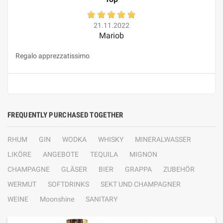
21.11.2022
Mariob
Regalo apprezzatissimo
FREQUENTLY PURCHASED TOGETHER
RHUM
GIN
WODKA
WHISKY
MINERALWASSER
LIKÖRE
ANGEBOTE
TEQUILA
MIGNON
CHAMPAGNE
GLÄSER
BIER
GRAPPA
ZUBEHÖR
WERMUT
SOFTDRINKS
SEKT UND CHAMPAGNER
WEINE
Moonshine
SANITARY