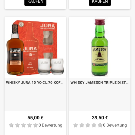
KAUFEN
KAUFEN
WHISKY JURA 10 YO CL.70 KOFFER MIT 2 GLÄSERN
WHISKY JAMESON TRIPLE DISTILLED CL.5 X 12 BT.
55,00 €
39,50 €
0 Bewertung
0 Bewertung