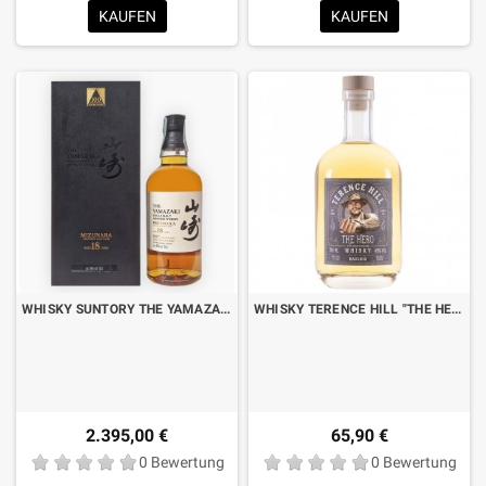
KAUFEN
KAUFEN
WHISKY SUNTORY THE YAMAZAKI 18 YO 100. JAHRESTAG CL.70 MIT ETUI
WHISKY TERENCE HILL "THE HERO" RAUCHIG CL.70
2.395,00 €
65,90 €
0 Bewertung
0 Bewertung