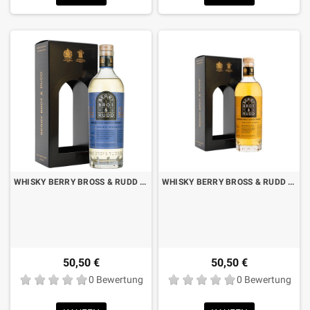
WHISKY BERRY BROSS & RUDD ISLAY SINGLE MALT CL.70 MIT BOX
WHISKY BERRY BROSS & RUDD SPEYSIDE BLENDED MALT CL.70 MIT KOFFER
50,50 €
50,50 €
0 Bewertung
0 Bewertung