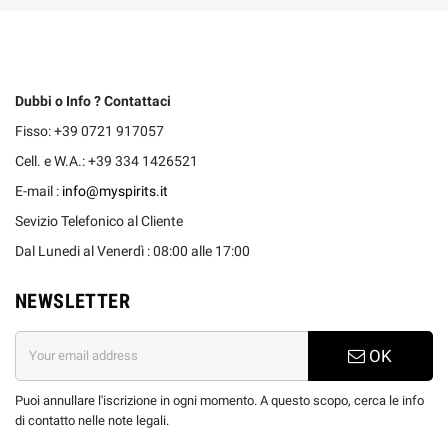
Dubbi o Info ? Contattaci
Fisso: +39 0721 917057
Cell. e W.A.: +39 334 1426521
E-mail :
info@myspirits.it
Sevizio Telefonico al Cliente
Dal Lunedi al Venerdì : 08:00 alle 17:00
NEWSLETTER
OK
Puoi annullare l'iscrizione in ogni momento. A questo scopo, cerca le info
di contatto nelle note legali.