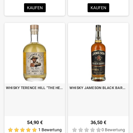
KAUFEN
KAUFEN
WHISKY TERENCE HILL "THE HERO" MILD CL.70
WHISKY JAMESON BLACK BARREL CL.70
54,90 €
36,50 €
1 Bewertung
0 Bewertung