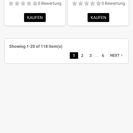
0 Bewertung
0 Bewertung
KAUFEN
KAUFEN
Showing 1-20 of 118 item(s)
…
1
2
3
6
NEXT
navigate_next