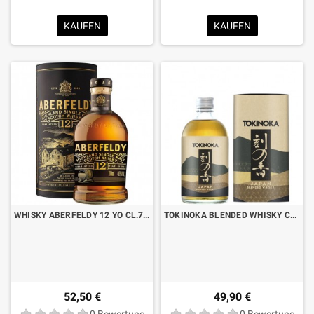
KAUFEN
KAUFEN
WHISKY ABERFELDY 12 YO CL.70 MIT KOFFER
TOKINOKA BLENDED WHISKY CL.50 MIT KOFFER
52,50 €
49,90 €
0 Bewertung
0 Bewertung