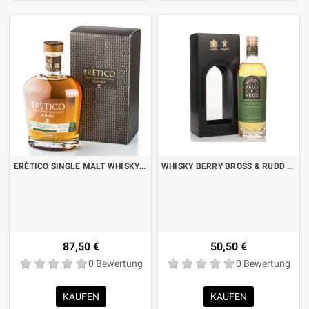
ERÈTICO SINGLE MALT WHISKY 7 JAHRE IN GRAPPA- UND GEWÜRZTRAMINERFÄSSERN CL.70 MIT KOFFER
WHISKY BERRY BROSS & RUDD IRISH SINGLE MALT CL.70 MIT KOFFER
87,50 €
50,50 €
0 Bewertung
0 Bewertung
KAUFEN
KAUFEN