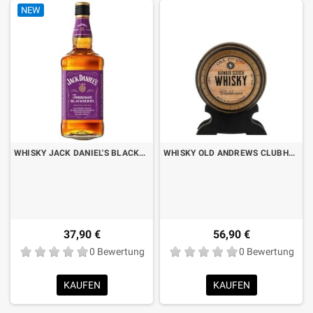
NEW
WHISKY JACK DANIEL'S BLACKBERRY LT.1 "FORMATO RISPARMIO"
WHISKY OLD ANDREWS CLUBHOUSE CL.70
37,90 €
56,90 €
0 Bewertung
0 Bewertung
KAUFEN
KAUFEN