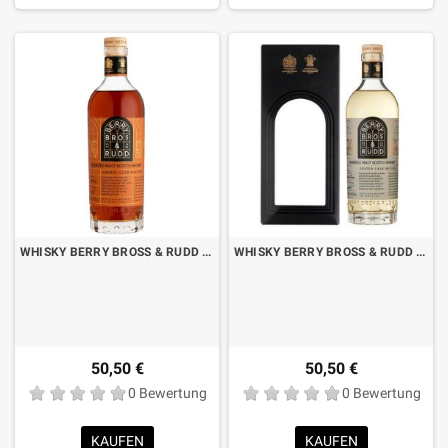
WHISKY BERRY BROSS & RUDD SHERRY FASSGEFÄHRTER BLENDED MALT CL.70
WHISKY BERRY BROSS & RUDD PEATED CASK REIFES MISCHMALZ CL.70 MIT BOX
50,50 €
50,50 €
0 Bewertung
0 Bewertung
KAUFEN
KAUFEN