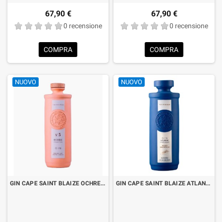
67,90 €
67,90 €
0 recensione
0 recensione
COMPRA
COMPRA
NUOVO
NUOVO
GIN CAPE SAINT BLAIZE OCHRE N°5 CL.70 LIMITED EDITION
GIN CAPE SAINT BLAIZE ATLANTIC NAVY STENGTH CL.70 LIMITED EDITION