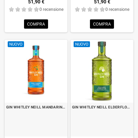
51,90 €
51,90 €
0 recensione
0 recensione
COMPRA
COMPRA
NUOVO
NUOVO
GIN WHITLEY NEILL MANDARIN & PERSIMMON CL.70
GIN WHITLEY NEILL ELDERFLOWER & KOREAN PEAR CL.70