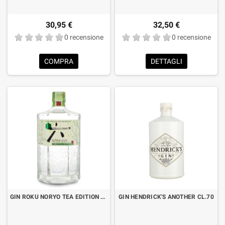
30,95 €
32,50 €
0 recensione
0 recensione
COMPRA
DETTAGLI
GIN ROKU NORYO TEA EDITION CL.70
GIN HENDRICK'S ANOTHER CL.70