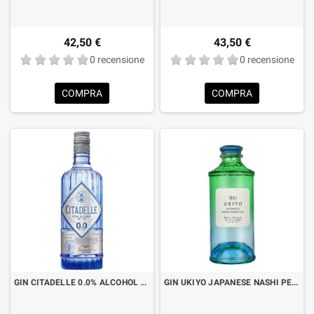
42,50 €
43,50 €
0 recensione
0 recensione
COMPRA
COMPRA
GIN CITADELLE 0.0% ALCOHOL FREE CL.70
GIN UKIYO JAPANESE NASHI PEAR CL.70