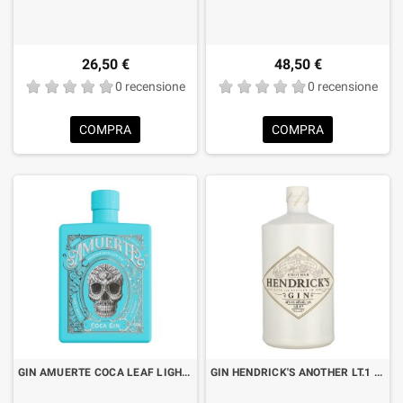
26,50 €
48,50 €
0 recensione
0 recensione
COMPRA
COMPRA
GIN AMUERTE COCA LEAF LIGHT BLUE EDITION CL.70
GIN HENDRICK'S ANOTHER LT.1 "FORMATO RISPARIO"