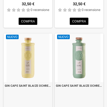
32,50 €
32,50 €
0 recensione
0 recensione
COMPRA
COMPRA
NUOVO
NUOVO
GIN CAPE SAINT BLAIZE OCHRE N°9 CL.70 LIMITED EDITION
GIN CAPE SAINT BLAIZE OCHRE N°7 CL.70 LIMITED EDITION