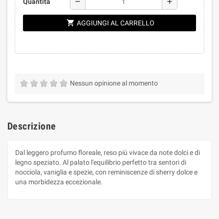
remove
add
Quantità
shopping_cart
AGGIUNGI AL CARRELLO
Nessun opinione al momento
Descrizione
Dal leggero profumo floreale, reso più vivace da note dolci e di
legno speziato. Al palato l'equilibrio perfetto tra sentori di
nocciola, vaniglia e spezie, con reminiscenze di sherry dolce e
una morbidezza eccezionale.