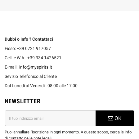
Dubbi o Info ? Contattaci
Fisso: +39 0721 917057
Cell. e W.A.: +39 334 1426521
E-mail :
info@myspirits.it
Sevizio Telefonico al Cliente
Dal Lunedi al Venerdì : 08:00 alle 17:00
NEWSLETTER
OK
Puoi annullare l'iscrizione in ogni momento. A questo scopo, cerca le info
di contatto nelle note legali.