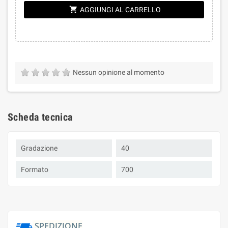
shopping_cart
AGGIUNGI AL CARRELLO
Nessun opinione al momento
Scheda tecnica
Gradazione
40
Formato
700
SPEDIZIONE