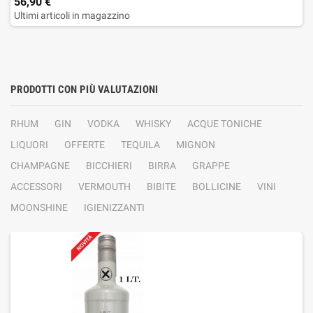
56,90 €
Ultimi articoli in magazzino
PRODOTTI CON PIÙ VALUTAZIONI
RHUM
GIN
VODKA
WHISKY
ACQUE TONICHE
LIQUORI
OFFERTE
TEQUILA
MIGNON
CHAMPAGNE
BICCHIERI
BIRRA
GRAPPE
ACCESSORI
VERMOUTH
BIBITE
BOLLICINE
VINI
MOONSHINE
IGIENIZZANTI