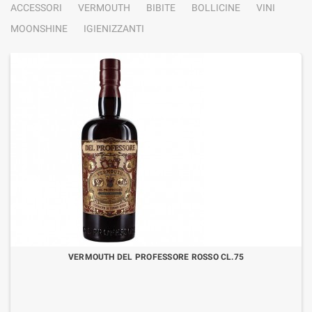
ACCESSORI
VERMOUTH
BIBITE
BOLLICINE
VINI
MOONSHINE
IGIENIZZANTI
VERMOUTH DEL PROFESSORE ROSSO CL.75