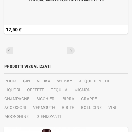
VENTURO APERITIVO MEDITERRANEO CL.70
17,50 €
PRODOTTI VISUALIZZATI
RHUM
GIN
VODKA
WHISKY
ACQUE TONICHE
LIQUORI
OFFERTE
TEQUILA
MIGNON
CHAMPAGNE
BICCHIERI
BIRRA
GRAPPE
ACCESSORI
VERMOUTH
BIBITE
BOLLICINE
VINI
MOONSHINE
IGIENIZZANTI