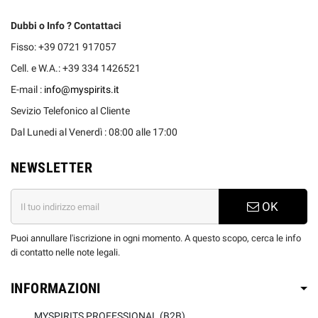
Dubbi o Info ? Contattaci
Fisso: +39 0721 917057
Cell. e W.A.: +39 334 1426521
E-mail :
info@myspirits.it
Sevizio Telefonico al Cliente
Dal Lunedi al Venerdì : 08:00 alle 17:00
NEWSLETTER
OK
Puoi annullare l'iscrizione in ogni momento. A questo scopo, cerca le info
di contatto nelle note legali.
INFORMAZIONI
MYSPIRITS PROFESSIONAL (B2B)