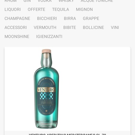
RHUM
GIN
VODKA
WHISKY
ACQUE TONICHE
LIQUORI
OFFERTE
TEQUILA
MIGNON
CHAMPAGNE
BICCHIERI
BIRRA
GRAPPE
ACCESSORI
VERMOUTH
BIBITE
BOLLICINE
VINI
MOONSHINE
IGIENIZZANTI