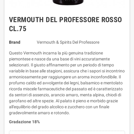
VERMOUTH DEL PROFESSORE ROSSO
CL.75
Brand
Vermouth & Spirits Del Professore
Questo Vermouth incarna la più genuina tradizione
piemontese e nasce da una base di vini accuratamente
selezionati. Il giusto affinamento per un periodo di tempo
variabile in base alle stagioni, assicura che i sapori si incontrino
armoniosamente per raggiungere un aroma inconfondibile. Il
profumo caldo ed avvolgente dei legni, balsamico e mentolato
ricorda miscele farmaceutiche del passato ed è caratterizzato
da sentori di assenzio, arancio amaro, menta alpina, chiodi di
garofano ed altre spezie. Al palato è pieno e morbido grazie
all'equilibrio del grado alcolico e zucchero con un finale
gradevolmente amaro e rotondo.
Gradazione 18%