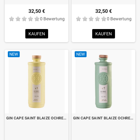
32,50 €
32,50 €
0 Bewertung
0 Bewertung
KAUFEN
KAUFEN
NEW
NEW
GIN CAPE SAINT BLAIZE OCHRE N°9 CL.70 LIMITED EDITION
GIN CAPE SAINT BLAIZE OCHRE N°7 CL.70 LIMITED EDITION