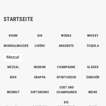
STARTSEITE
RHUM
GIN
WODKA
WHISKY
MINERALWASSER
LIKÖRE
ANGEBOTE
TEQUILA
MEZCAL
MIGNON
CHAMPAGNE
GLÄSER
BIER
GRAPPA
SPIRITUOSEN
ZUBEHÖR
SEKT UND
WERMUT
SOFTDRINKS
CHAMPAGNER
WEINE
DIE