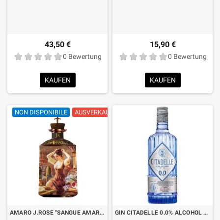
43,50 €
15,90 €
0 Bewertung
0 Bewertung
KAUFEN
KAUFEN
NON DISPONIBILE
AUSVERKAUFT
AMARO J.ROSE "SANGUE AMARO IL SEGRETO" CL.70
GIN CITADELLE 0.0% ALCOHOL FREE CL.70