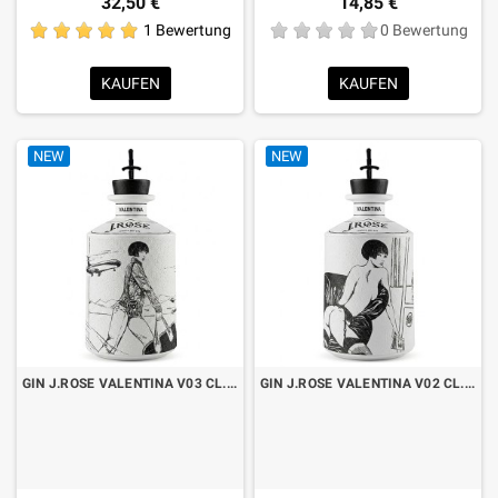
32,50 €
14,85 €
1 Bewertung
0 Bewertung
KAUFEN
KAUFEN
NEW
NEW
GIN J.ROSE VALENTINA V03 CL.70
GIN J.ROSE VALENTINA V02 CL.70