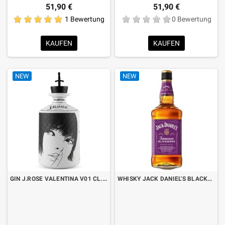
51,90 €
51,90 €
1 Bewertung
0 Bewertung
KAUFEN
KAUFEN
NEW
NEW
GIN J.ROSE VALENTINA V01 CL.70
WHISKY JACK DANIEL'S BLACKBERRY LT.1 "FORMATO RISPARMIO"