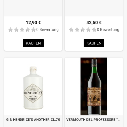
12,90 €
42,50 €
0 Bewertung
0 Bewertung
KAUFEN
KAUFEN
GIN HENDRICK'S ANOTHER CL.70
VERMOUTH DEL PROFESSORE "CANTINA DEL PROFESSORE" LT.1