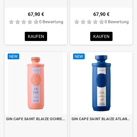
67,90 €
67,90 €
0 Bewertung
0 Bewertung
KAUFEN
KAUFEN
NEW
NEW
GIN CAPE SAINT BLAIZE OCHRE N°5 CL.70 LIMITED EDITION
GIN CAPE SAINT BLAIZE ATLANTIC NAVY STENGTH CL.70 LIMITED EDITION