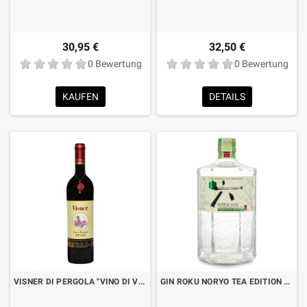
30,95 €
32,50 €
0 Bewertung
0 Bewertung
KAUFEN
DETAILS
VISNER DI PERGOLA "VINO DI VISCIOLE" AZ.AGRICOLA TONELLI CORRADO CL.75
GIN ROKU NORYO TEA EDITION CL.70