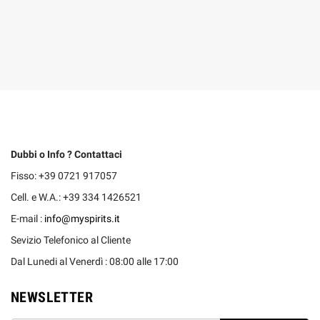
Dubbi o Info ? Contattaci
Fisso: +39 0721 917057
Cell. e W.A.: +39 334 1426521
E-mail :
info@myspirits.it
Sevizio Telefonico al Cliente
Dal Lunedi al Venerdì : 08:00 alle 17:00
NEWSLETTER