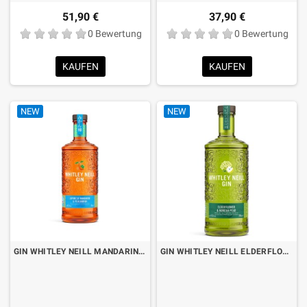
51,90 €
37,90 €
0 Bewertung
0 Bewertung
KAUFEN
KAUFEN
NEW
NEW
GIN WHITLEY NEILL MANDARIN & PERSIMMON CL.70
GIN WHITLEY NEILL ELDERFLOWER & KOREAN PEAR CL.70