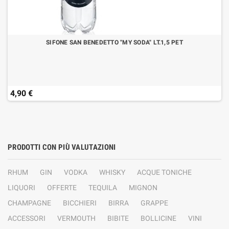
SIFONE SAN BENEDETTO "MY SODA" LT.1,5 PET
4,90 €
PRODOTTI CON PIÙ VALUTAZIONI
RHUM
GIN
VODKA
WHISKY
ACQUE TONICHE
LIQUORI
OFFERTE
TEQUILA
MIGNON
CHAMPAGNE
BICCHIERI
BIRRA
GRAPPE
ACCESSORI
VERMOUTH
BIBITE
BOLLICINE
VINI