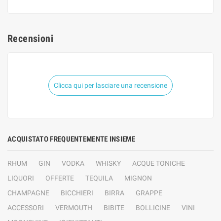
Recensioni
Clicca qui per lasciare una recensione
ACQUISTATO FREQUENTEMENTE INSIEME
RHUM
GIN
VODKA
WHISKY
ACQUE TONICHE
LIQUORI
OFFERTE
TEQUILA
MIGNON
CHAMPAGNE
BICCHIERI
BIRRA
GRAPPE
ACCESSORI
VERMOUTH
BIBITE
BOLLICINE
VINI