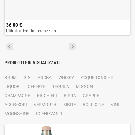
36,00 €
Ultimi articoli in magazzino
PRODOTTI PIÙ VISUALIZZATI
RHUM
GIN
VODKA
WHISKY
ACQUE TONICHE
LIQUORI
OFFERTE
TEQUILA
MIGNON
CHAMPAGNE
BICCHIERI
BIRRA
GRAPPE
ACCESSORI
VERMOUTH
BIBITE
BOLLICINE
VINI
MOONSHINE
IGIENIZZANTI