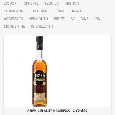
LIQUORI
OFFERTE
TEQUILA
MIGNON
CHAMPAGNE
BICCHIERI
BIRRA
GRAPPE
ACCESSORI
VERMOUTH
BIBITE
BOLLICINE
VINI
MOONSHINE
IGIENIZZANTI
RHUM CUBANEY MAGNIFICO 12 YO cl.70