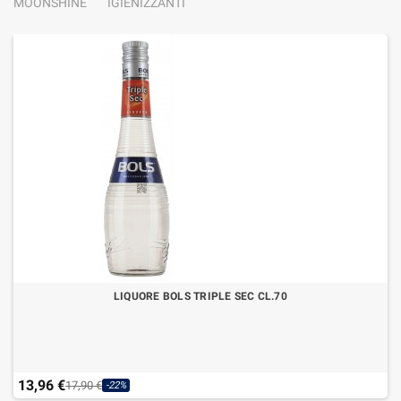
MOONSHINE
IGIENIZZANTI
LIQUORE BOLS TRIPLE SEC CL.70
13,96 €
17,90 €
-22%