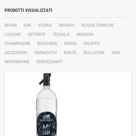
PRODOTTI VISUALIZZATI
RHUM
GIN
VODKA
WHISKY
ACQUE TONICHE
LIQUORI
OFFERTE
TEQUILA
MIGNON
CHAMPAGNE
BICCHIERI
BIRRA
GRAPPE
ACCESSORI
VERMOUTH
BIBITE
BOLLICINE
VINI
MOONSHINE
IGIENIZZANTI