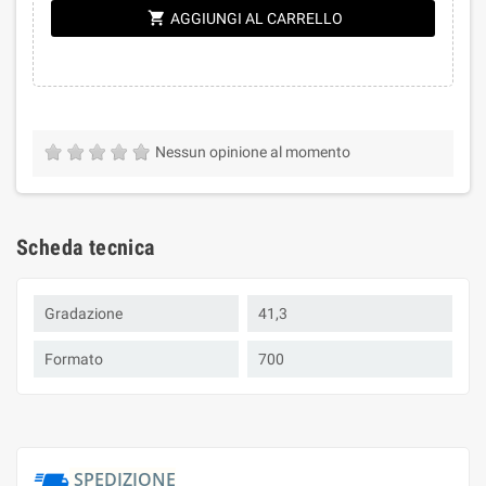
shopping_cart
AGGIUNGI AL CARRELLO
Nessun opinione al momento
Scheda tecnica
Gradazione
41,3
Formato
700
SPEDIZIONE