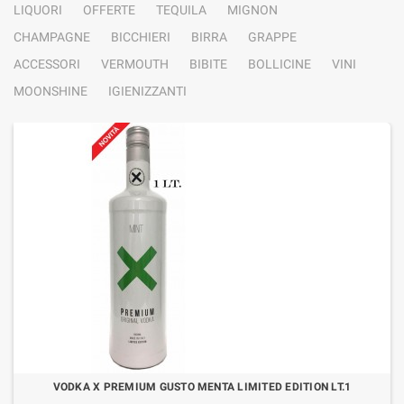
LIQUORI
OFFERTE
TEQUILA
MIGNON
CHAMPAGNE
BICCHIERI
BIRRA
GRAPPE
ACCESSORI
VERMOUTH
BIBITE
BOLLICINE
VINI
MOONSHINE
IGIENIZZANTI
VODKA X PREMIUM GUSTO MENTA LIMITED EDITION LT.1