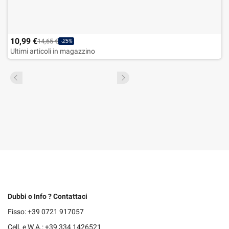
10,99 €
14,65 €
-25%
Ultimi articoli in magazzino
Dubbi o Info ? Contattaci
Fisso: +39 0721 917057
Cell. e W.A.: +39 334 1426521