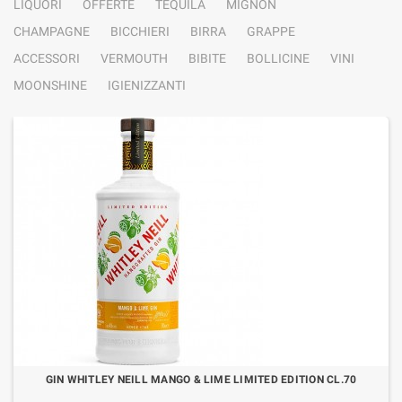
LIQUORI
OFFERTE
TEQUILA
MIGNON
CHAMPAGNE
BICCHIERI
BIRRA
GRAPPE
ACCESSORI
VERMOUTH
BIBITE
BOLLICINE
VINI
MOONSHINE
IGIENIZZANTI
GIN WHITLEY NEILL MANGO & LIME LIMITED EDITION CL.70