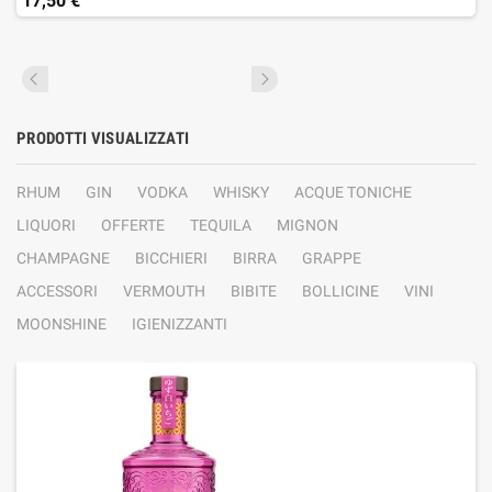
17,50 €
PRODOTTI VISUALIZZATI
RHUM
GIN
VODKA
WHISKY
ACQUE TONICHE
LIQUORI
OFFERTE
TEQUILA
MIGNON
CHAMPAGNE
BICCHIERI
BIRRA
GRAPPE
ACCESSORI
VERMOUTH
BIBITE
BOLLICINE
VINI
MOONSHINE
IGIENIZZANTI